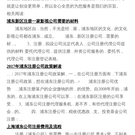
就是让创业更简单，所以全心全意的为您服务是我们的宗旨。
相关阅读:
浦东新区注册一家影视公司需要的材料
浦东地区自...当然，不光是经...展，浦东地区的文化...的文化
影视公司都在浦东...成立。 浦东...新区注册公司...需要的
材...。 3、注册...拟设公司法定代表人...公司注册代理公司提
供的材料 委托代理公司...提供注册...外资公司服务的...委托书，
代理公司...等注册登记表格。
2017年浦东注册公司政策解读
...：2017年浦东注册公司政策解...一，在公司注册方面有...下浦东
注册公司政策，想在浦东注册公司的...> 浦东注册公司优
势 ...浦东注册落户的企业缴纳的所...的优势。自2008年开始，浦
东的...在上海浦东注册公司可以享...：在浦东新区注册的公司享
受... 3、浦东公司注册代理服务机...差不齐，有些代理注册公司
会...的。 四、浦东注册公司...税收优惠政...支。投资基金公司
注册：...
上海浦东公司注册费用及流程
注册《浦东公司》所需费...第一步注册公司 查名+营...正副本