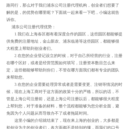
路同行，那么对于我们浦东公司注册代理机构，创业者们想要了
解的是，的优势在哪里呢？下面就一起来看一下吧，小编这就告
诉你。
浦东公司注册代理优势：
1.我们在上海各区都有着深度合作的园区，这些园区都能够提
供免费的注册地址，金山新农、浦东临港等这些园区，都能够很
大程度上帮助到创业者们。
2.在您的企业登记设立的时候，对于自己所经营的行业，注册
在哪个区好，或者是经营范围如何填写，注册资本数目怎么来
定，这些都能够帮助到你们，不管在哪方面我们都有专业的团队
来帮助您。
3.在您的企业需要处理异常或者是需要变更、注销等情况的时
候，现在上海工商对于这方面的政策十分的严格，所以的话，不
管是上海公司注册前，还是上海公司注册以后，都能够很大程度
上帮到您，对于准备的材料，整个流程都能够为您分析全面，避
免因为个人问题从而导致办不了或者拖延时间。
这里小编的介绍就结束了，现在来上海的创业的，大多都是
初创业为主的创业者们，各方面都不是特别的懂，而我们的口号