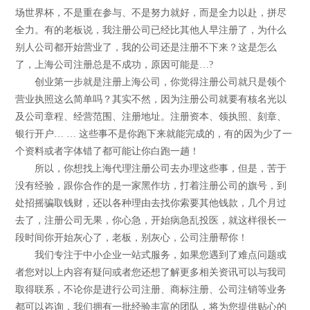
场世界杯，不是重在参与、不是努力就好，而是全力以赴，拼尽
全力。有的老板说，我注册公司已经比其他人早注册了，为什么
别人公司都开始营业了，我的公司还是注册不下来？这是怎么
了，上海公司注册总是不成功，原因可能是…?
创业第一步就是注册上海公司，你觉得注册公司就只是领个
营业执照这么简单吗？其实不然，因为注册公司就要有核名光以
及公司章程、经营范围、注册地址。注册资本、领执照、刻章、
银行开户… … 这些事不是你跑下来就能完成的，有的因为少了一
个资料或者字体错了都可能让你白跑一趟！
所以，你想找上海代理注册公司去办理这些事，但是，苦于
没有经验，跟你合作的是一家黑作坊，打着注册公司的旗号，到
处招摇骗取钱财，还以各种理由去找你索要其他钱款，几个月过
去了，注册公司无果，你心急，开始病急乱投医，就这样很长一
段时间你开始灰心了，老板，别灰心，公司注册帮你！
我们专注于中小企业一站式服务，如果您遇到了难点问题或
者您对以上内容有疑问或者您还想了解更多相关资讯可以与我司
取得联系，不论你是进行公司注册、商标注册、公司注销等业务
都可以咨询，我们拥有一批经验丰富的团队，将为您提供贴心的