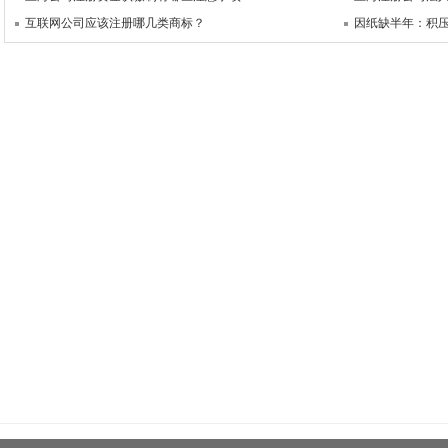
互联网公司应该注册哪几类商标？
因纸缺半年：积压