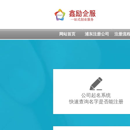
网站首页
浦东注册公司
注册流

公司起名系统
快速查询名字是否能注册