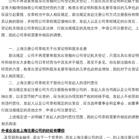
公司不再需要将股东出资额向公司登记机关登记，只需出具出资证明和记载于股
定将大幅增强抽查公司规范经营的力度，检查出资证明和股东名册等项目的几率也必
应该引起重视，在章程当中加人相应规定。新法规定发起注册公司方式注册股份有限
其认购的股份，并按照公司章程规定缴纳出资。发起人认足公司章程规定的出资后，
登记机关报送公司章程以及法律、行政法规规定的其他文件，申请公司注册登记。上
围，因此公司章程需要作相应的调整。
一、上海注册公司章程关于出资证明和股东名册
新法规定，公司不再需要将股东出资额向公司登记机关登记，只需出具出资证明
作和保存在大多数公司日常经营当中其实并不规范，甚至不多见。但在新法颁布后，
经营的力度，检查出资证明和股东名册等项目的几率也必然会增加，因此对于出资证
加人相应规定。
二、上海注册公司章程关于股份公司发起人的违约责任
新法规定发起注册公司方式注册股份有限公司的，发起人应当书面认足公司章程
纳出资。以非货币财产出资的，应当依法办理其财产权的转移手续。发起人不依照前
担违约责任。发起人认足公司章程规定的出资后，应当选举董事会和监事会，由董事
行政法规规定的其他文件，申请公司注册登记。”
上述规定进一步明确了发起人的违约责任范围，因此公司章程需要作相应的调整
相关阅读:
外省企业在上海注册公司的好处有哪些
...及贸易和金融等...是出于一个世界的...而在上海注册公司的话，一...到上海注册公