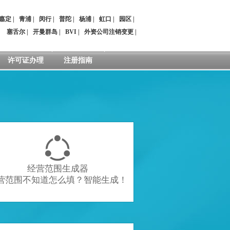
嘉定
|
青浦
|
闵行
|
普陀
|
杨浦
|
虹口
|
园区
|
：
塞舌尔
|
开曼群岛
|
BVI
|
外资公司注销变更
|
许可证办理
注册指南

经营范围生成器
营范围不知道怎么填？智能生成！