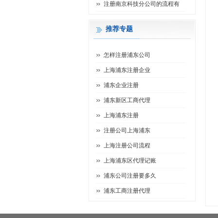
注册南京科技分公司的流程有
推荐专题
怎样注册浦东公司
上海浦东注册企业
浦东企业注册
浦东新区工商代理
上海浦东注册
注册公司上海浦东
上海注册公司流程
上海浦东区代理记账
浦东公司注册要多久
浦东工商注册代理