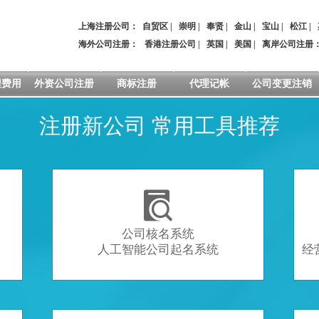
上海注册公司：
自贸区
|
崇明
|
奉贤
|
金山
|
宝山
|
松江
|
海外公司注册：
香港注册公司
|
英国
|
美国
|
离岸公司注册
程费用
外资公司注册
商标注册
代理记帐
公司变更注销
注册新公司 常用工具推荐

公司核名系统
人工智能公司起名系统
经