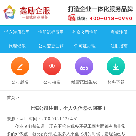
浦东注册公司
注册流程费用
外资公司注册
商标注册
代理记账
公司变更注销
许可证办理
注册指南




公司起名
公司核名
经营范围生成
材料下载
首页
>
上海公司注册，个人失信怎么回事！
来源：web 时间：2018-09-21 12:04:51
创业者们都知道，现在不管在税务还是工商方面都有着非常
多的知识点，就比如说现在很多人乘坐飞机的时候，发现自己尽