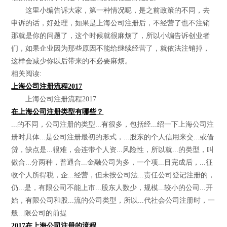
这里小编告诉大家，第一种情况呢，是之前政策的不同，去
申诉的话，好处理，如果是上海公司注册后，不经营了也不注销
那就是你的问题了，这个时候就很麻烦了，所以小编告诉创业者
们，如果企业因为那些原因不能给继续经营了，就依法注销掉，
这样会减少你以后带来的不必要麻烦。
相关阅读:
上海公司注册流程2017
上海公司注册流程2017
在上海公司注册类型有哪些？
...的不同，公司注册的类型...有很多，包括经...绍一下上海公司注
册时具体...是公司注册最初的形式，...股东的个人信用来交...或借
贷，缺点是...很难，会连带个人资...风险性，所以就...的类型，叫
做合...分两种，普通合...金融公司为多，一个项...目完成后，...征
收个人所得税，企...经营，但未按公司法...责任公司登记注册的，
仍...是，有限公司不能上市...股东人数少，规模...较小的公司...开
始，有限公司和股...流的公司类型，所以...代社会公司注册时，一
般...限公司的前提
2017在上海公司注册的流程