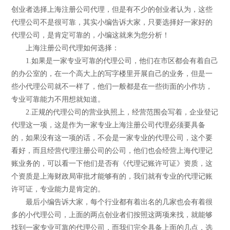
创业者选择上海注册公司代理，但是有不少的创业者认为，这些
代理公司不是很可靠，其实小编告诉大家，只要选择好一家好的
代理公司，是肯定可靠的，小编这就来为您分析！
上海注册公司代理如何选择：
1.如果是一家专业可靠的代理公司，他们在市区都会有着自己
的办公室的，在一个高大上的写字楼里开展自己的业务，但是一
些小代理公司就不一样了，他们一般都是在一些街面的小作坊，
专业可靠能力不用想就知道。
2.正规的代理公司的营业执照上，经营范围会写着，企业登记
代理这一项，这是作为一家专业上海注册公司代理必须要具备
的，如果没有这一项的话，不会是一家专业的代理公司，这个要
看好，而且经营代理注册公司的公司，他们也会经营上海代理记
账业务的，可以看一下他们是否有《代理记账许可证》资质，这
个资质是上海财政局审批才能够有的，我们就有专业的代理记账
许可证，专业能力是肯定的。
最后小编告诉大家，每个行业都有着出名的几家也会有着很
多的小代理公司，上面的两点创业者们按照这两项来找，就能够
找到一家专业可靠的代理公司，而我们完全具备上面的几点，选