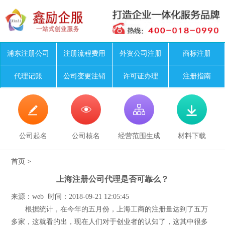
浦东注册公司
注册流程费用
外资公司注册
商标注册
代理记账
公司变更注销
许可证办理
注册指南




公司起名
公司核名
经营范围生成
材料下载
首页
>
上海注册公司代理是否可靠么？
来源：web 时间：2018-09-21 12:05:45
根据统计，在今年的五月份，上海工商的注册量达到了五万
多家，这就看的出，现在人们对于创业者的认知了，这其中很多