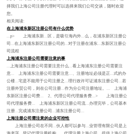
择我们上海公司注册代理时可以选择来我们公司交谈，随时欢迎
您。
相关阅读:
在上海浦东新区注册公司有什么优势
...p> 上海浦东新...区，是吸引海内外...么，在浦东新区注册公
司...在上海浦东新区注册公司的...对于注册在浦东...东新区注册公
司流程
上海浦东注册公司需要注意的事
...上海浦东注册公司需要注意什么...看上海浦东注册公司需要注
意... 上海浦东注册公司需要注意...、注册地址必须是正...式的办
公楼...宅是不能用于公司注册之...理行政许可证浦东注册公司...若
注册外贸公司，则在公司注册...作为分公司注册地址。... 上海浦
东新区注册公司费... 2、代理公司代理服务费...> 上海注册公
司代理服务费... 上海浦东新区注册公司流...办理完毕，公司基本
注册...完成浦东注册公司...浦东注册公司...
上海注册公司需注意的企业可控性
上海注册公司在不同...伙人都可以参与...业管理有限公司是上
海老字...登记代理注册机构，...代理注册上海公司，提供上海公司