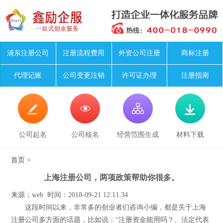
浦东注册公司
注册流程费用
外资公司注册
商标注册
代理记账
公司变更注销
许可证办理
注册指南




公司起名
公司核名
经营范围生成
材料下载
首页
>
上海注册公司，两项政策帮助你很多。
来源：web 时间：2018-09-21 12:11:34
这段时间以来，非常多的创业者们咨询小编，都是关于上海
注册公司多方面的话题，比如说：“注册资金能用吗？、法定代表