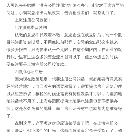
人可以去外聘吗、没有公司注册地址怎么办”。其实对于这方面的
问题，小编就总结出两项政策，告诉创业者们，就都明白了。
上海注册公司政策：
1.注册资本认缴制
认缴的意思不代表着不缴，意思企业在成立以后，写一个数
目的注册资金以后，不用像以前那样，实际的拿出那么多钱来，
做验资报告，只需要承认一个期限，在这个期限内，在企业的银
行账户里有过这么多的资金流水就可以了，但是转进去的时候，
要备注要是上海注册公司投资款。
2.虚拟地址注册
因为现在政策规定，想要注册公司的话，就必须要有意见实
际的经营地址，自己没有的话要租赁了，需要提供房产证复印件
以及租赁协议，核税的时候还需要有房租发票才可以，而虚拟地
址的话就不用了，上海各园区提供地址供您注册但是不提供办
公，这是永久免费的地址，而且房产证等材料也就都为您准备好
了。
说到这里，这两项这次你应该都明白了吧，在上海注册公
司，能吸引创业者们的目光，这两项政策肯定是最受欢迎了，如