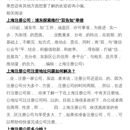
果您还有其他方面想要了解的欢迎咨询小编。
相关阅读:
上海注册公司：浦东探索推行“双告知”举措
...1日起，浦东市...知”工作，涵盖区...许可事项，为推进...实一
步，为加强...的思路。 ...业数量多、分布...的特点，在前期...的
基础上，不断完...知方式，推动企...责任。同时，将“双...与“微信
公众号”平...结合，积极借助新...和效率。 ...理创新，打破“信...
息孤岛”，充分依...东新区公共信用...务平台”，与相关...息共享，
推动凝...的合力。 ...编辑：上海注册公司)
上海注册公司注册地址问题如何解决？
...业，注册一家公司。虽说...者来说，注册公司还是比...的。因为
注册公司分为多个...方面，...注册公司的时间周期。...所以，在进
行注册公司前，...你来了解一下在上海注册公司...中有关注册地...
公地址可以注册公司吗...以的。目前上海很多政府下...办公或者商
住两用...性质，即...。 四、上海注册公司...收优惠政策的有
关...区注册公司与享受多大...了，如果你准备注册公司，可...，可
以帮助你快速完成公司注册。...
上海注册公司多少钱？