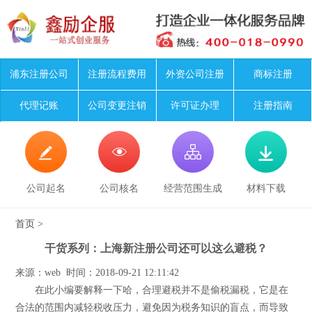
浦东注册公司
注册流程费用
外资公司注册
商标注册
代理记账
公司变更注销
许可证办理
注册指南




公司起名
公司核名
经营范围生成
材料下载
首页
>
干货系列：上海新注册公司还可以这么避税？
来源：web 时间：2018-09-21 12:11:42
在此小编要解释一下哈，合理避税并不是偷税漏税，它是在
合法的范围内减轻税收压力，避免因为税务知识的盲点，而导致