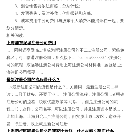
3、混合销售要依法而签，分别计税;
4、发票丢失，及时补救，仍能报销和入账;
5、成本费用中公司费用与股东个人消费不能混杂在一起，要
划分清楚。
相关阅读:
上海浦东泥城注册公司费用
...，同时还享受临...港成为新注册公司的不二...注册公司，紧临免
税区，可...临港注册公司，那么接下...="color:#000000;">注册公
司的流程...东临港注册公司费用上海注册公司材料准...题就是,上
海注册公司需要一...
最新注册公司的流程是什么？
...>最新注册公司的流程是什么？...关键词：最新注册公司...导
读：...只干财务、还要干业...：注册公司流程：注册公司...者明确
注册公司的流程...税收优惠政策等.可以...，但是注册公司的流
程...书，这样，公司名字...可以注册公司，并且注册资本是以...，
比如上海。上海只允...产注册公司，但实质上政...发区，这些开
发...行注册。以上就是新公司注册...
上海闵行区颛桥注册公司哪家比较好，什么材料？莘庄代办