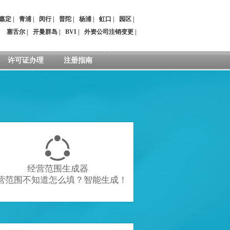
嘉定
|
青浦
|
闵行
|
普陀
|
杨浦
|
虹口
|
园区
|
：
塞舌尔
|
开曼群岛
|
BVI
|
外资公司注销变更
|
许可证办理
注册指南

经营范围生成器
营范围不知道怎么填？智能生成！