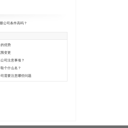
册公司条件高吗？
司的优势
范围变更
规模公司注意事项？
给取个什么名？
公司需要注意哪些问题