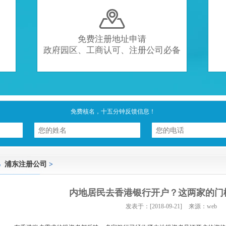

免费注册地址申请
政府园区、工商认可、注册公司必备
免费核名，十五分钟反馈信息！
浦东注册公司
>
内地居民去香港银行开户？这两家的门
发表于：[2018-09-21]
来源：web