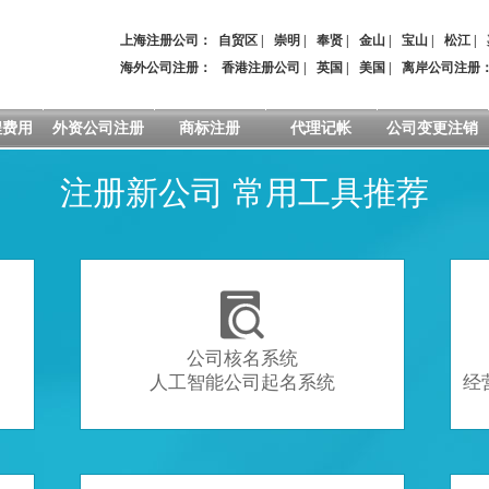
上海注册公司：
自贸区
|
崇明
|
奉贤
|
金山
|
宝山
|
松江
|
海外公司注册：
香港注册公司
|
英国
|
美国
|
离岸公司注册
程费用
外资公司注册
商标注册
代理记帐
公司变更注销
注册新公司 常用工具推荐

公司核名系统
人工智能公司起名系统
经