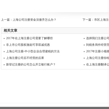
上一篇：
上海公司注册资金没缴齐怎么办？
下一篇：
市区上海注
相关文章
2017年在上海注册公司需要了解哪些
选择我们注册公
非上市公司股权激励可享双减优惠
到税务局作经营
上海公司注册-中小型企业合理避税的方法
2017年注册小
上海注册公司后不经营的后果
上海公司注册你
新登记注册的公司怎么开立银行账户？
在上海注册翻译