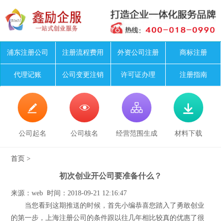
浦东注册公司
注册流程费用
外资公司注册
商标注册
代理记账
公司变更注销
许可证办理
注册指南




公司起名
公司核名
经营范围生成
材料下载
首页
>
初次创业开公司要准备什么？
来源：web 时间：2018-09-21 12:16:47
当您看到这期推送的时候，首先小编恭喜您踏入了勇敢创业
的第一步，上海注册公司的条件跟以往几年相比较真的优惠了很