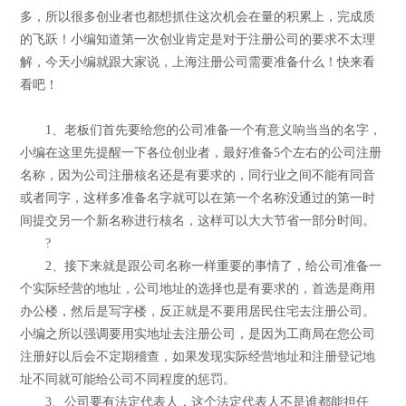
多，所以很多创业者也都想抓住这次机会在量的积累上，完成质
的飞跃！小编知道第一次创业肯定是对于注册公司的要求不太理
解，今天小编就跟大家说，上海注册公司需要准备什么！快来看
看吧！
1、老板们首先要给您的公司准备一个有意义响当当的名字，
小编在这里先提醒一下各位创业者，最好准备5个左右的公司注册
名称，因为公司注册核名还是有要求的，同行业之间不能有同音
或者同字，这样多准备名字就可以在第一个名称没通过的第一时
间提交另一个新名称进行核名，这样可以大大节省一部分时间。
?
2、接下来就是跟公司名称一样重要的事情了，给公司准备一
个实际经营的地址，公司地址的选择也是有要求的，首选是商用
办公楼，然后是写字楼，反正就是不要用居民住宅去注册公司。
小编之所以强调要用实地址去注册公司，是因为工商局在您公司
注册好以后会不定期稽查，如果发现实际经营地址和注册登记地
址不同就可能给公司不同程度的惩罚。
3、公司要有法定代表人，这个法定代表人不是谁都能担任