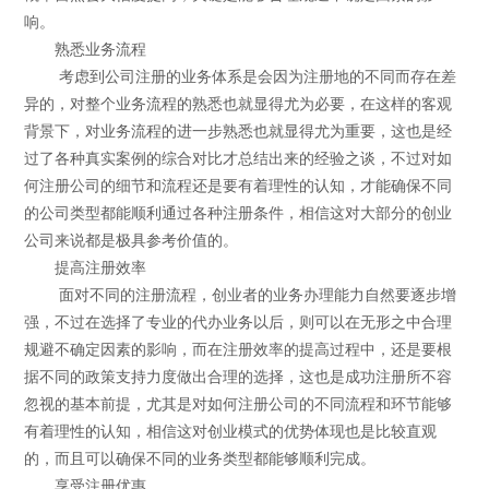
响。
熟悉业务流程
考虑到公司注册的业务体系是会因为注册地的不同而存在差
异的，对整个业务流程的熟悉也就显得尤为必要，在这样的客观
背景下，对业务流程的进一步熟悉也就显得尤为重要，这也是经
过了各种真实案例的综合对比才总结出来的经验之谈，不过对如
何注册公司的细节和流程还是要有着理性的认知，才能确保不同
的公司类型都能顺利通过各种注册条件，相信这对大部分的创业
公司来说都是极具参考价值的。
提高注册效率
面对不同的注册流程，创业者的业务办理能力自然要逐步增
强，不过在选择了专业的代办业务以后，则可以在无形之中合理
规避不确定因素的影响，而在注册效率的提高过程中，还是要根
据不同的政策支持力度做出合理的选择，这也是成功注册所不容
忽视的基本前提，尤其是对如何注册公司的不同流程和环节能够
有着理性的认知，相信这对创业模式的优势体现也是比较直观
的，而且可以确保不同的业务类型都能够顺利完成。
享受注册优惠