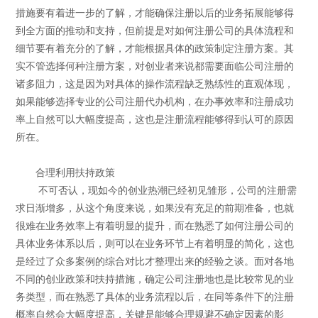
措施要有着进一步的了解，才能确保注册以后的业务拓展能够得
到全方面的推动和支持，但前提是对如何注册公司的具体流程和
细节要有着充分的了解，才能根据具体的政策制定注册方案。其
实不管选择何种注册方案，对创业者来说都需要面临公司注册的
诸多阻力，这是因为对具体的操作流程缺乏熟练性的直观体现，
如果能够选择专业的公司注册代办机构，在办事效率和注册成功
率上自然可以大幅度提高，这也是注册流程能够得到认可的原因
所在。
合理利用扶持政策
不可否认，现如今的创业热潮已经初见雏形，公司的注册需
求日渐增多，从这个角度来说，如果没有充足的前期准备，也就
很难在业务效率上有着明显的提升，而在熟悉了如何注册公司的
具体业务体系以后，则可以在业务环节上有着明显的简化，这也
是经过了众多案例的综合对比才整理出来的经验之谈。面对各地
不同的创业政策和扶持措施，确定公司注册地也是比较常见的业
务类型，而在熟悉了具体的业务流程以后，在同等条件下的注册
概率自然会大幅度提高，关键是能够合理规避不确定因素的影