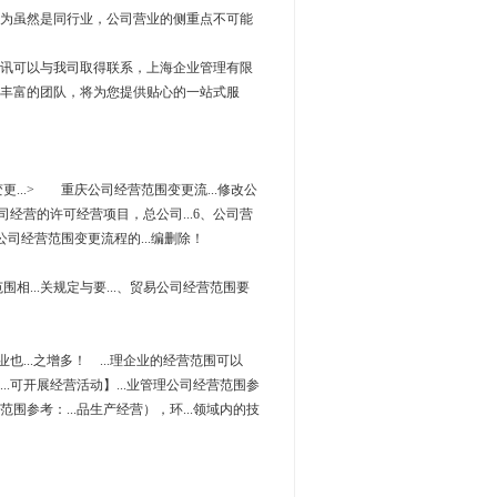
为虽然是同行业，公司营业的侧重点不可能
讯可以与我司取得联系，上海企业管理有限
丰富的团队，将为您提供贴心的一站式服
更...> 重庆公司经营范围变更流...修改公
司经营的许可经营项目，总公司...6、公司营
庆公司经营范围变更流程的...编删除！
围相...关规定与要...、贸易公司经营范围要
企业也...之增多！ ...理企业的经营范围可以
经...可开展经营活动】...业管理公司经营范围参
营范围参考：...品生产经营），环...领域内的技