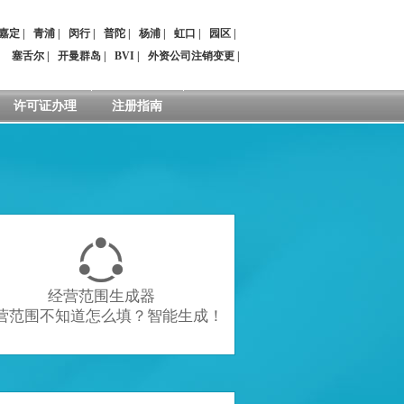
嘉定
|
青浦
|
闵行
|
普陀
|
杨浦
|
虹口
|
园区
|
：
塞舌尔
|
开曼群岛
|
BVI
|
外资公司注销变更
|
许可证办理
注册指南

经营范围生成器
营范围不知道怎么填？智能生成！