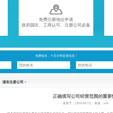

免费注册地址申请
政府园区、工商认可、注册公司必备
免费核名，十五分钟反馈信息！
浦东注册公司
>
正确填写公司经营范围的重要
发表于：[2018-09-21]
来源：web