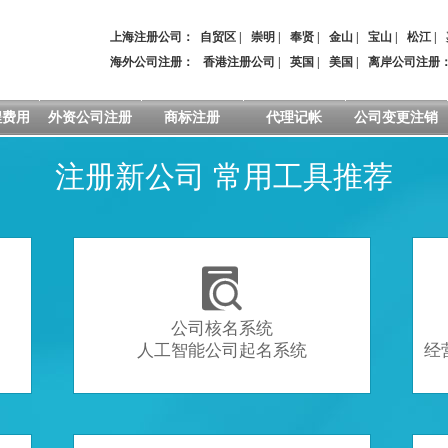
上海注册公司：
自贸区
|
崇明
|
奉贤
|
金山
|
宝山
|
松江
|
海外公司注册：
香港注册公司
|
英国
|
美国
|
离岸公司注册
程费用
外资公司注册
商标注册
代理记帐
公司变更注销
注册新公司 常用工具推荐

公司核名系统
人工智能公司起名系统
经