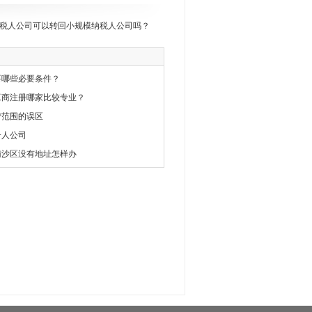
税人公司可以转回小规模纳税人公司吗？
要哪些必要条件？
工商注册哪家比较专业？
营范围的误区
一人公司
南沙区没有地址怎样办