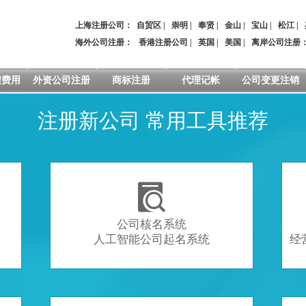
上海注册公司：
自贸区
|
崇明
|
奉贤
|
金山
|
宝山
|
松江
|
海外公司注册：
香港注册公司
|
英国
|
美国
|
离岸公司注册
程费用
外资公司注册
商标注册
代理记帐
公司变更注销
注册新公司 常用工具推荐

公司核名系统
人工智能公司起名系统
经