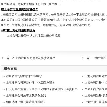
司的具体内...更多关于如何注册上海公司的细...
在上海公司注册类型有哪些？
...律规定公司注册时根据...需求的不同，公司注册的类...绍一下上海公司注册时具体.
东对公司的...限公司也是公司注册最初的形...式，它的优...以金融公司为多，一...
司公司...的地方是股东都对公司...同的地方是，有限公司...模较小的公司。
2017在上海公司注册的流程
上海公司注册资本认...执行后注册公司流程
上一篇：
在上海注册公司需要花多少钱呢？
下一篇：
上海注册公
相关文章
注册资本“认缴制”非“任缴制”
上海公司注册对
上海注册公司还是办理个体工商户呢？
上海公司注册-个
什么是资不抵债，有限责任公司股东需要承担什么责任？
个体工商户转为
上海注册公司故事之我的创业路
上海公司注册-想
如何选择上海公司注册代理呢？
上海注册公司流