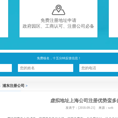

免费注册地址申请
政府园区、工商认可、注册公司必备
免费核名，十五分钟反馈信息！
浦东注册公司
>
虚拟地址上海公司注册优势蛮多
发表于：[2018-09-21]
来源：web