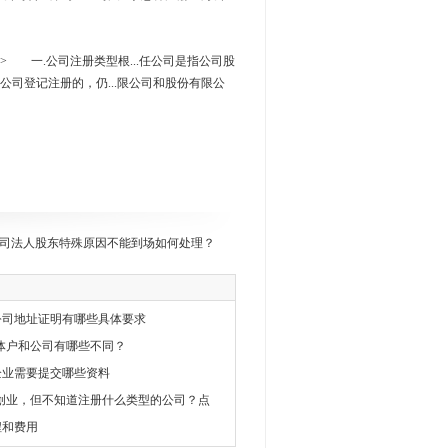
..> 一.公司注册类型根...任公司是指公司股
责任公司登记注册的，仍...限公司和股份有限公
司法人股东特殊原因不能到场如何处理？
公司地址证明有哪些具体要求
体户和公司有哪些不同？
企业需要提交哪些资料
创业，但不知道注册什么类型的公司？点
程和费用