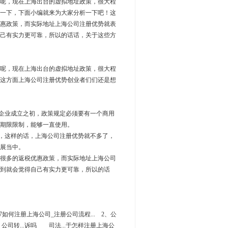
呢，现在上海出台的虚拟地址政策，很大程
一下，下面小编就来为大家分析一下吧！这
惠政策，而实际地址上海公司注册优势就表
己有实力更可靠，所以的话话，关于这些方
呢，现在上海出台的虚拟地址政策，很大程
这方面上海公司注册优势创业者们们还是想
企业成立之初，政策规定必须要有一个商用
期限限制，能够一直使用。
，这样的话，上海公司注册优势就不多了，
展当中。
很多的返税优惠政策，而实际地址上海公司
到就会觉得自己有实力更可靠，所以的话
7如何注册上海公司_注册公司流程... 2、公
公司转...诉吗 司法...于怎样注册上海公