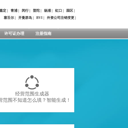
嘉定
|
青浦
|
闵行
|
普陀
|
杨浦
|
虹口
|
园区
|
：
塞舌尔
|
开曼群岛
|
BVI
|
外资公司注销变更
|
许可证办理
注册指南

经营范围生成器
营范围不知道怎么填？智能生成！