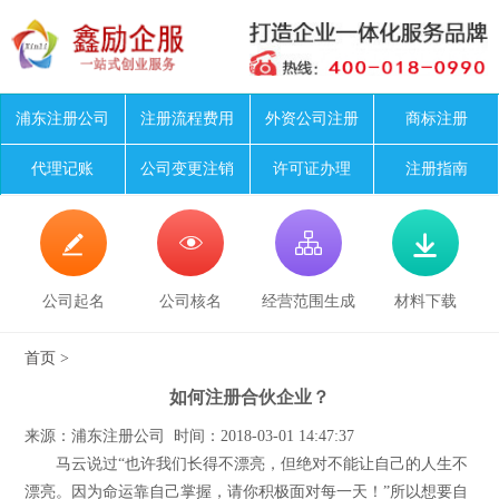
浦东注册公司
注册流程费用
外资公司注册
商标注册
代理记账
公司变更注销
许可证办理
注册指南




公司起名
公司核名
经营范围生成
材料下载
首页
>
如何注册合伙企业？
来源：浦东注册公司 时间：2018-03-01 14:47:37
马云说过“也许我们长得不漂亮，但绝对不能让自己的人生不
漂亮。因为命运靠自己掌握，请你积极面对每一天！”所以想要自