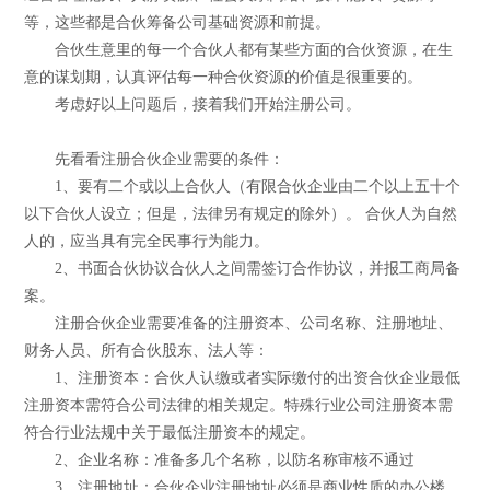
等，这些都是合伙筹备公司基础资源和前提。
合伙生意里的每一个合伙人都有某些方面的合伙资源，在生
意的谋划期，认真评估每一种合伙资源的价值是很重要的。
考虑好以上问题后，接着我们开始注册公司。
先看看注册合伙企业需要的条件：
1、要有二个或以上合伙人（有限合伙企业由二个以上五十个
以下合伙人设立；但是，法律另有规定的除外）。 合伙人为自然
人的，应当具有完全民事行为能力。
2、书面合伙协议合伙人之间需签订合作协议，并报工商局备
案。
注册合伙企业需要准备的注册资本、公司名称、注册地址、
财务人员、所有合伙股东、法人等：
1、注册资本：合伙人认缴或者实际缴付的出资合伙企业最低
注册资本需符合公司法律的相关规定。特殊行业公司注册资本需
符合行业法规中关于最低注册资本的规定。
2、企业名称：准备多几个名称，以防名称审核不通过
3、注册地址：合伙企业注册地址必须是商业性质的办公楼，