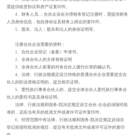
需提供租赁协议和房产证复印件。
4、财务人员,：合伙企业在办理税务登记注册时，需提供财务
人员身份信息，包括身份证及财务上岗证的复印件。
5、股东、法人：股东和法人的身份证明等。
注册合伙企业需要的资料：
1、合伙企业登记（备案）申请书。
2、全体合伙人的主体资格证明
3、全体合伙人签署的对各合伙人缴付出资的确认书。
4、法律、行政法规规定设立特殊的普通合伙企业需要提交合
伙人的职业资格证明的，提交相关证明。
5、委托执行事务合伙人的，提交全体合伙人委托执行事务合
伙人的委托书及其身份证明。
法律、行政法规和国务-院决定规定设立合伙-企业必须报经批
准的，还应当有关的批准文件或者许可证件复印件。
6、经营范围中有法律、行政法规和国务-院决定规定必须在
登记前报经批准的项目，提交有关批准文件或者许可证件的复印
件。