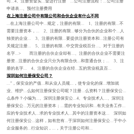
司...4、注册资金实...金进行注册 ...公司注册流程：...公司注册
申请表...、预付注册费用
在上海注册公司中有限公司和合伙企业有什么不同
...在上海注册公司中...规定，注册的有限... 1、注册的有限...不
需要注册资本，... 2、注册的有限...够分为合伙的企业和个...人
独资的企业... 3、注册的有限...要提供注册资本和...注册公司有
关规定注册... 5、注册的有限...中交营业税百分...、对于注册的
名字...> 而注册的合伙企业却有...、注册的合伙企业不需要注
册资...注册的合伙企业只分为有限合伙...和普通合伙；... 3、注
册的名字... 4、注册的合伙企业在经...五的营业税及百...
深圳如何注册保安公司？
...”，保安业的产值...和从业人员规...，使专业化的保...增加就
业、维护...么如何注册保安公司呢？注册...么资料？注册保安公...
么条件？小编为...、深圳注册保安公...4、专业技术人...、深圳注
册保安公...万元的注册资本；...需的专业知识和...有关业务工作...
应的专业技术人...求的专业技术人...其中的注册资本这... 深圳如
何注册保安公...这样，如有您有...于深圳如何注册保安公...于中小
企业服务的...行业知识，...，关于注册公司和...