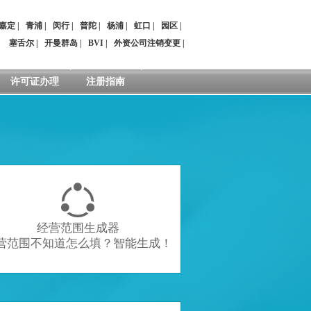
嘉定
|
青浦
|
闵行
|
普陀
|
杨浦
|
虹口
|
园区
|
：
塞舌尔
|
开曼群岛
|
BVI
|
外资公司注销变更
|
许可证办理
注册指南

经营范围生成器
营范围不知道怎么填？智能生成！