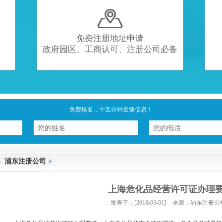

免费注册地址申请
政府园区、工商认可、注册公司必备
免费核名，十五分钟反馈信息！
浦东注册公司
>
上海危化品经营许可证办理
发表于：[2018-03-01]
来源：浦东注册公