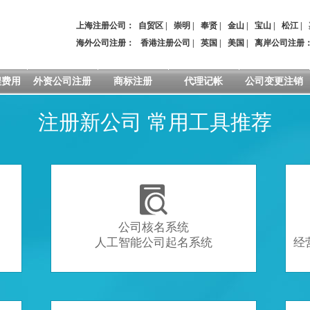
上海注册公司：
自贸区
|
崇明
|
奉贤
|
金山
|
宝山
|
松江
|
海外公司注册：
香港注册公司
|
英国
|
美国
|
离岸公司注册
程费用
外资公司注册
商标注册
代理记帐
公司变更注销
注册新公司 常用工具推荐

公司核名系统
人工智能公司起名系统
经