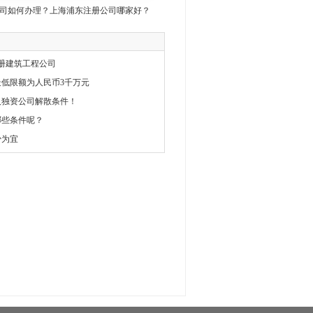
司如何办理？上海浦东注册公司哪家好？
册建筑工程公司
低限额为人民币3千万元
人独资公司解散条件！
哪些条件呢？
少为宜