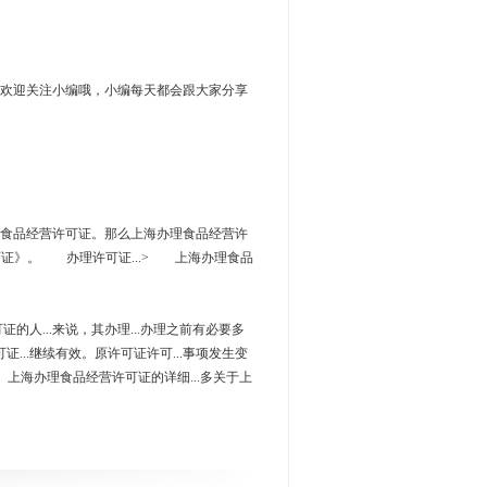
欢迎关注小编哦，小编每天都会跟大家分享
需要办理食品经营许可证。那么上海办理食品经营许
可证》。 办理许可证...> 上海办理食品
证的人...来说，其办理...办理之前有必要多
证...继续有效。原许可证许可...事项发生变
> 上海办理食品经营许可证的详细...多关于上