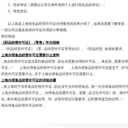
3、培训考试（需要以公司主体申请四个人进行危化品的考试）；
4、审批发证。
以上就是上海危化品经营许可证办理要求的简单介绍了，如果还需要了解更多，
一些公司注册及各类许可证办理的小事项哦。
相关阅读:
《药品经营许可证》（零售）申办指南
...《药品经营许可证》（零...品经营许可证管理办法》、《药品经营...标准的要求。
上海办理食品经营许可证需要什么资料
...食品经营许可证是涉及到食品经营...的企业需要办理的许可证...，食品安...
可证...> 上海办理食品经营许可证条件 上海办理食品经营许可证提交下...许
经营许可证需要什么...关于上海办理食品经营许可证需要什么...
上海办理食品经营许可证的详细步骤
...前上海对于没有食品经营许可证...的企业不允许经营食品...第一次办理食品经营许可
上海办理食品经营许可证...、办理食品流通许可证，需要...品卫生许可证》的，原许可
化...新办食品流通许可证处理，经...证明与登记注册要求...记时要求提交的证明...
海办理食品经营许可证的详...