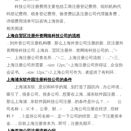
科技公司注册费用主要包括工商注册登记费用、组织机构代
码登记费用、税务登记费用、验资费以及注册公司代理服务费，
详细费用清单可以咨询上海协富。
相关阅读:
上海自贸区注册外资网络科技公司的流程
...到外资公司注册机构哪...那么上海外资公司注册的新...区注册外
资网络科技公司 上海自...贸区注册外...资网络科技公司的...;">
一、上海注册公司查名所...;">二、上海注册公司流程：...;">三、
上海注册公司所需要...-size: 12px;">上海注册公司所得证...企业协
会证书。...-size: 12px;">2.上海公司可作为...者提供了有利环...
上海浦东软件园注册科技公司的条件
上海浦东软...意识和科学的规...划打造了园区内...办公环境，
吸引了...很多公司。很多公司...想要在上海...浦东软件园注册...，
那么上海浦...东软件园科技公司注册...的条件是什么？...> 公
司名称（...IC卡， 公章、财...> 上海公司注册在经济...些材
料？ ...3.提供公司名称一...定一下公司的经营...定一下注册资本
金...，目前上海注册资本为...即可，注册先期不...
上海咨询公司注册流程介绍