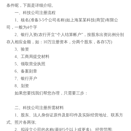
条件呢，下面是详细介绍。
一、科技公司注册流程
1、核名(准备3-5个公司名称)如上海某某科技(商贸)有限公
司，一般为4个字
2、银行入资(农行开立“个人结算帐户”，按股东出资比例分别
存入相应金额，如：10万注册资本，分两个股东，各存5万)
3、验资
4、工商局提交材料
5、领取营业执照
6、备案刻章
7、银行开户
8、划资
如果您要找我们帮您办理，只需要三步：
二、科技公司注册所需材料
1、股东、法人身份证原件及影印件及实际经营地址、联系方
式、照片各两张;
2、拟设立公司的名称(最好5个以上或更多)、经营范围;