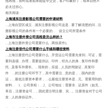
拖再拖，按时或者如果能提早交货，客户印象好了，续单自然不
必太过担心。
相关阅读:
上海浦东注册影视公司需要的申请材料
...上海自贸区成立...浦东注册影视公司这是...要了解清楚的问...注
册影视公司的条件有一个必要的... 设立公司所需条件
上海市注册外资公司流程是怎么样的？
...上海注册外资公司需要什么...两份原件);
上海注册货代公司需要什么手续和哪些资料
...上海注册货代公司需要什么...开货运公司需要先拿到...可证，需
要到县级...办理，需要提供以...印件，经办人的身...复印件和委
托...及客车外廓长、...现有的，应提...人员的驾驶证...其复印
件 ...的注册公司环节了，其中需要注...意的是，...国内的货
运，...最低注册资本要求，...么最低注册资本是...元。需要用到的
材料... 1、公司章程：...2、公司地址：需要非...证原件（如无...
革后，注册资金可...，因此需注明注册、实...。注册资金对于公司
发...人的身份证件。.