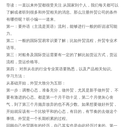
导读：一直以来外贸都很受关注.从国家到个人，我们每天都可以
了解或者听到很多和外贸相关的消息。那么注册外贸公司的条件
有哪些呢？听小编一一道来。
第一：要外语（主流是英语）流利，能够进行一般的听说读写能
力。
第二：一般的国际贸易常识要了解；比如外贸流程，外贸专业术
语等。
第三：对船务及国际货运需要有一定的了解比如货运方式，货运
流程，货运价格等。
第四： 对所从在的行业专业英语要熟悉，以及产品相关知识。
学习方法：
从基础开始，外贸大致分为五部：
第一步：调整心态，准备充分，做外贸，尤其是新手做外贸， 不
要有激进的心态。都是第一个月干劲十足，第二个月便灰心丧
气，到了第三个月抛弃放弃的也不再少数。如果想要做好外贸，
开始就应该有一个比较平和的心态，有目的，有节奏的去做这个
事情。外贸是一个长期积累的过程。
回顾自己外贸两年的经历，自己其实也是由此经历过来的。第一