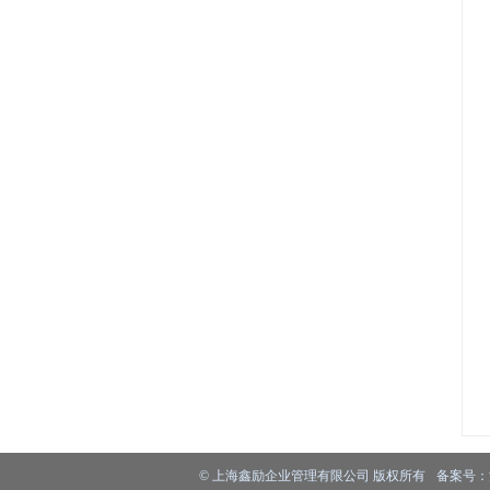
©
上海鑫励企业管理有限公司
版权所有
备案号：