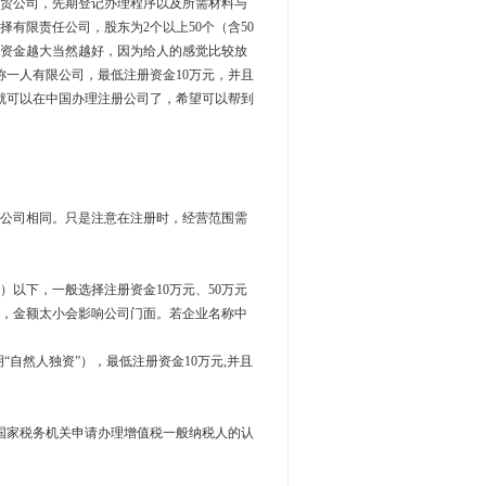
贸公司，先期登记办理程序以及所需材料与
有限责任公司，股东为2个以上50个（含50
注册资金越大当然越好，因为给人的感觉比较放
称一人有限公司，最低注册资金10万元，并且
就可以在中国办理注册公司了，希望可以帮到
公司相同。只是注意在注册时，经营范围需
）以下，一般选择注册资金10万元、50万元
心，金额太小会影响公司门面。若企业名称中
自然人独资”），最低注册资金10万元,并且
管国家税务机关申请办理增值税一般纳税人的认