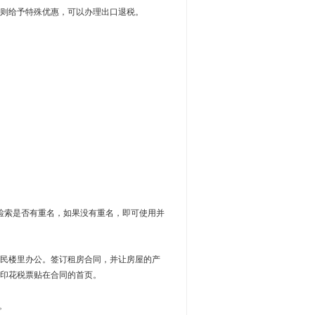
，则给予特殊优惠，可以办理出口退税。
）
局检索是否有重名，如果没有重名，即可使用并
民楼里办公。签订租房合同，并让房屋的产
印花税票贴在合同的首页。
。