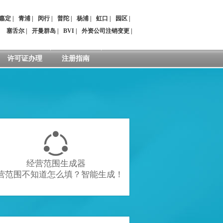
嘉定
|
青浦
|
闵行
|
普陀
|
杨浦
|
虹口
|
园区
|
：
塞舌尔
|
开曼群岛
|
BVI
|
外资公司注销变更
|
许可证办理
注册指南

经营范围生成器
营范围不知道怎么填？智能生成！