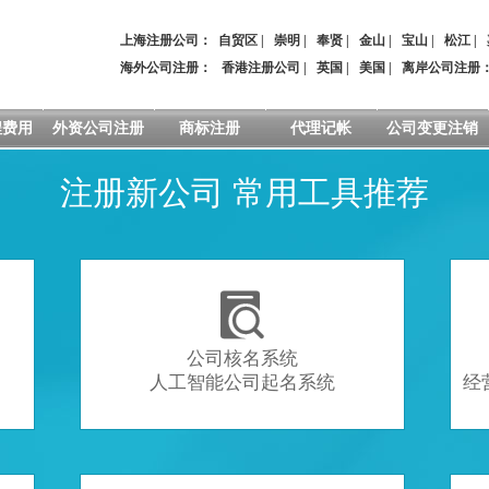
上海注册公司：
自贸区
|
崇明
|
奉贤
|
金山
|
宝山
|
松江
|
海外公司注册：
香港注册公司
|
英国
|
美国
|
离岸公司注册
程费用
外资公司注册
商标注册
代理记帐
公司变更注销
注册新公司 常用工具推荐

公司核名系统
人工智能公司起名系统
经