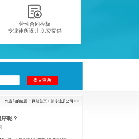

劳动合同模板
专业律所设计,免费提供
您当前的位置：
网站首页
>
浦东注册公司
> >
程序呢？
司