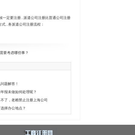
..时候一定要注册...派遣公司注册比普通公司注册
包方式...务派遣公司注册流程：
需要考虑哪些事？
见问题解答！
商年报未做如何处理呢？
当不了，老赖禁止注册上海公司
何选择办公地点？