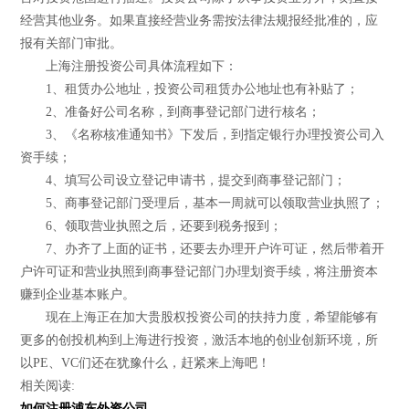
经营其他业务。如果直接经营业务需按法律法规报经批准的，应
报有关部门审批。
上海注册投资公司具体流程如下：
1、租赁办公地址，投资公司租赁办公地址也有补贴了；
2、准备好公司名称，到商事登记部门进行核名；
3、《名称核准通知书》下发后，到指定银行办理投资公司入
资手续；
4、填写公司设立登记申请书，提交到商事登记部门；
5、商事登记部门受理后，基本一周就可以领取营业执照了；
6、领取营业执照之后，还要到税务报到；
7、办齐了上面的证书，还要去办理开户许可证，然后带着开
户许可证和营业执照到商事登记部门办理划资手续，将注册资本
赚到企业基本账户。
现在上海正在加大贵股权投资公司的扶持力度，希望能够有
更多的创投机构到上海进行投资，激活本地的创业创新环境，所
以PE、VC们还在犹豫什么，赶紧来上海吧！
相关阅读:
如何注册浦东外资公司