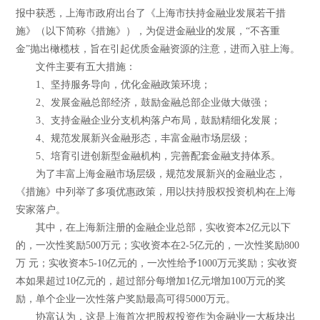
报中获悉，上海市政府出台了《上海市扶持金融业发展若干措
施》（以下简称《措施》），为促进金融业的发展，“不吝重
金”抛出橄榄枝，旨在引起优质金融资源的注意，进而入驻上海。
文件主要有五大措施：
1、坚持服务导向，优化金融政策环境；
2、发展金融总部经济，鼓励金融总部企业做大做强；
3、支持金融企业分支机构落户布局，鼓励精细化发展；
4、规范发展新兴金融形态，丰富金融市场层级；
5、培育引进创新型金融机构，完善配套金融支持体系。
为了丰富上海金融市场层级，规范发展新兴的金融业态，
《措施》中列举了多项优惠政策，用以扶持股权投资机构在上海
安家落户。
其中，在上海新注册的金融企业总部，实收资本2亿元以下
的，一次性奖励500万元；实收资本在2-5亿元的，一次性奖励800
万 元；实收资本5-10亿元的，一次性给予1000万元奖励；实收资
本如果超过10亿元的，超过部分每增加1亿元增加100万元的奖
励，单个企业一次性落户奖励最高可得5000万元。
协富认为，这是上海首次把股权投资作为金融业一大板块出