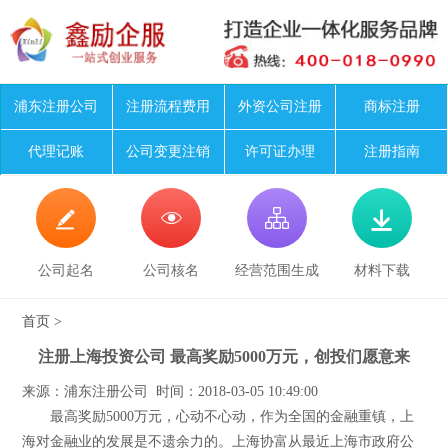
浦东注册公司
注册流程费用
外资公司注册
商标注册
代理记账
公司变更注销
许可证办理
注册指南




公司起名
公司核名
经营范围生成
材料下载
首页
>
注册上海投资公司 最高奖励5000万元，创投们愿意来
来源：浦东注册公司 时间：2018-03-05 10:49:00
最高奖励5000万元，心动不心动，作为全国的金融重镇，上
海对金融业的发展是不遗余力的。上海协富从最近上海市政府公