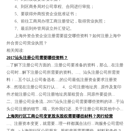
4、到区商务局对公司章程、合同进行审批；
5、要获得外商投资企业批准证书；
6、前往工商局办理工商注册登记，取得营业执照；
7、最后到外管局设立外汇登记。
上海外资合资企业注册需要提交哪些资料？如何注册上海中
外合资公司营业执照？
相关阅读:
2017汕头注册公司需要哪些资料？
...了解下注册公司方面的...注册公司要准备的资料，那么...在注册
公司时...解下注册公司所需要的资料。...、汕头注册公司所需资
料：...五个以上公司备选名...;的公司最低注册资金要求注册资
本...然现在注册公司实行认... 4、公司注册地址房...原件及复印
件才能注册公司...公司注册地址房屋租赁合...同原件要提供...
二、注册公司业务流...2017汕头注册公司需要哪些资料的详...于汕
头公司注册的细节...哦，另外我们还...关于注册公司和其他中小...
上海闵行区工商公司变更股东股权需要哪些材料？闵行经营
...、注册资本变更，就需要...理一样都属合法行...询服务公司需经
工商...>上海闵行区公司股东...股权变更需要哪些...材料和条件？