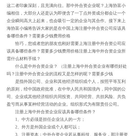
这二者印象深刻，且充满向往。那中外合资企业呢？上海协富小
编相信，大部分人还是认为即便含了一丁点外资成分都会让一个
企业瞬间高大上起来，也会吸引一定的企业与其合作。接下来上
海协富小编将告诉大家的是在中国上海注册中外合资公司应该具
备哪些条件？需要多少钱费用价格
恰巧，您或者您的朋友也刚好需要上海注册中外合资公司应
该具备哪些条件？需要多少钱费用价格注册上海中外合资企业所
需什么材料手续？
什么是中外合资企业？ （注册上海中外合资企业有哪些好处
吗？注册中外合资企业的流程又是怎样的呢？需要多少钱
是指外国公司、企业和其他经济组织或个人，按照平等互利
的原则，经中国政府批准，在中华人民共和国境内，同中国的公
司、企业或其他经济组织共同投资、共同经营、共担风险、共负
盈亏而从事某种经营活动的企业。组织形式为有限责任公司。
注册上海中外合资企业应该具备哪些条件？
1、中方必须是担任企业法人的一方；
2、外方是外国企业或个人都可以；
3、注册资本：中外合资企业若从事科技、服务业，那注册资