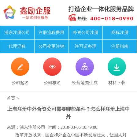
浦东注册公司
注册流程费用
外资公司注册
商标注册
代理记账
公司变更注销
许可证办理
注册指南




公司起名
公司核名
经营范围生成
材料下载
首页
>
上海注册中外合资公司需要哪些条件？怎么样注册上海中
外
来源：浦东注册公司 时间：2018-03-05 10:49:06
改革开放以来，国企和外企在中国不断发展壮大，让国人对