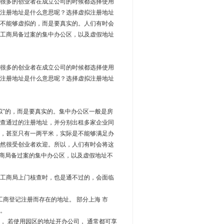
很多的创业者在成立公司的时候都选择使用
注册地址是什么意思呢？选择虚拟注册地址
不能够虚拟的，而是要真实的。人们有时会
工商局备过案的集中办公区，以及虚假地址
很多的创业者在成立公司的时候都选择使用
注册地址是什么意思呢？选择虚拟注册地址
”的，而是要真实的。集中办公区一般是房
查通过的注册地址，并分别出租多家企业同
，甚至只有一两平米，实际是不能够满足办
然很受创业者欢迎。所以，人们有时会将这
工商局备过案的集中办公区，以及虚假地址不
工商局上门核查时，也是通不过的，会面临
商登记注册而存在的地址。 部分上海 市
。
， 若使用园区的地址开办公司， 通常都可享