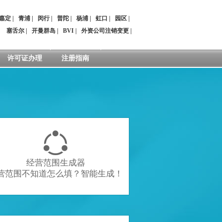
嘉定
|
青浦
|
闵行
|
普陀
|
杨浦
|
虹口
|
园区
|
：
塞舌尔
|
开曼群岛
|
BVI
|
外资公司注销变更
|
许可证办理
注册指南

经营范围生成器
营范围不知道怎么填？智能生成！