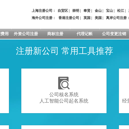
上海注册公司：
自贸区
|
崇明
|
奉贤
|
金山
|
宝山
|
松江
|
海外公司注册：
香港注册公司
|
英国
|
美国
|
离岸公司注册
程费用
外资公司注册
商标注册
代理记帐
公司变更注销
注册新公司 常用工具推荐

公司核名系统
人工智能公司起名系统
经