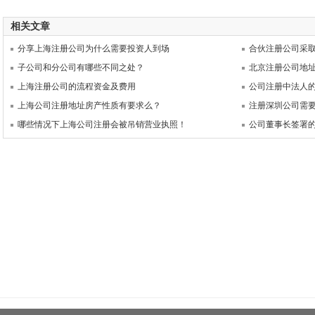
相关文章
分享上海注册公司为什么需要投资人到场
合伙注册公司采
子公司和分公司有哪些不同之处？
北京注册公司地
上海注册公司的流程资金及费用
公司注册中法人
上海公司注册地址房产性质有要求么？
注册深圳公司需
哪些情况下上海公司注册会被吊销营业执照！
公司董事长签署