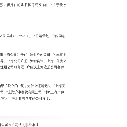
惠， 但是在前几 日国务院发布的 《关于税收
居处证...br />11、公司运营范...分的同意
事上海公司注册代...理业务的公司...的丰富上
、上海公司注册...流程咨询、上海...外资公
15年注册公司服务经...户解决上海注册公司各种
如果拟设立的...复，为什么还是无法...“上海美
...“上海沪申餐饮有限公司...”和“上海户伸...
..富公司注册具有多年的公司注册...
钟告诉你公司法的那些事儿