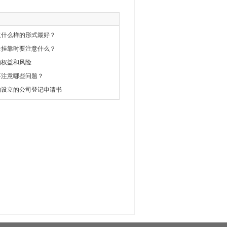
取什么样的形式最好？
址挂靠时要注意什么？
的权益和风险
要注意哪些问题？
的设立的公司登记申请书