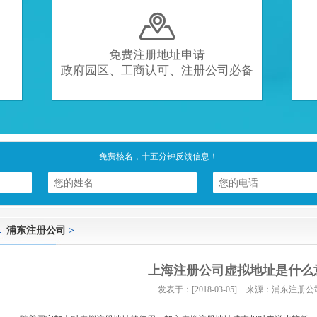

免费注册地址申请
政府园区、工商认可、注册公司必备
免费核名，十五分钟反馈信息！
浦东注册公司
>
上海注册公司虚拟地址是什么
发表于：[2018-03-05]
来源：浦东注册公