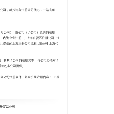
公司，就找协富注册公司代办，一站式服
母公司）...围公司（子公司）总共的注册...
..内资企业注册...、上海自贸区注册公司...注
...提供的上海注册公司流程...限公司-上海代
司...和其子公司的注册资本...)母公司必须对子
.章程;(本公司提供)
基金公司注册条件：基金公司注册内容：...>基
册贸易公司