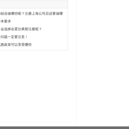
的创业做哪些呢？注册上海公司后还要做哪
资本要求
司会选择在霍尔果斯注册呢？
个问题一定要注意！
优惠政策可以享受哪些