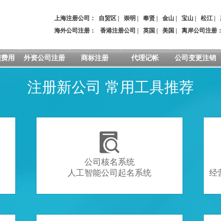
上海注册公司：
自贸区
|
崇明
|
奉贤
|
金山
|
宝山
|
松江
|
海外公司注册：
香港注册公司
|
英国
|
美国
|
离岸公司注册
程费用
外资公司注册
商标注册
代理记帐
公司变更注销
注册新公司 常用工具推荐

公司核名系统
人工智能公司起名系统
经