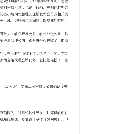
想要注册软件公司，都有哪些条件呢？想要
材料审核不过，也是不行的。在制作材料方
协富小编为您整理的注册软件公司的相关资
册工地、记账报税等问题，圆您成功梦想。
可分为：软件开发公司、软件外包公司、软
要注册软件公司，都有哪些条件呢？下面就
料，毕竟材料审核不过，也是不行的。在制
然而交给代理公司代办，就比较轻松了，签
司代办机构，交由工商审核，如果确认没有
营范围为：计算机软件开发、计算机软硬件
机系统集成、图文设计制作（除网页）、电