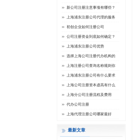
新公司注册注意事项有哪些？
上海浦东注册公司代理的服务
初创企业如何注册公司
公司注册资金到底如何确定？
上海浦东注册公司优势
选择上海公司注册代办机构的
上海注册公司查询名称规则你
上海浦东注册公司有什么要求
上海公司注册资本虚高有什么
上海分公司注册流程及费用
代办公司注册
上海代理注册公司哪家最好
最新文章