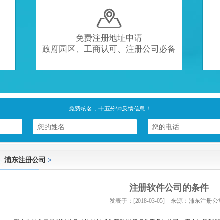

免费注册地址申请
政府园区、工商认可、注册公司必备
免费核名，十五分钟反馈信息！
浦东注册公司
>
注册软件公司的条件
发表于：[2018-03-05]
来源：浦东注册公