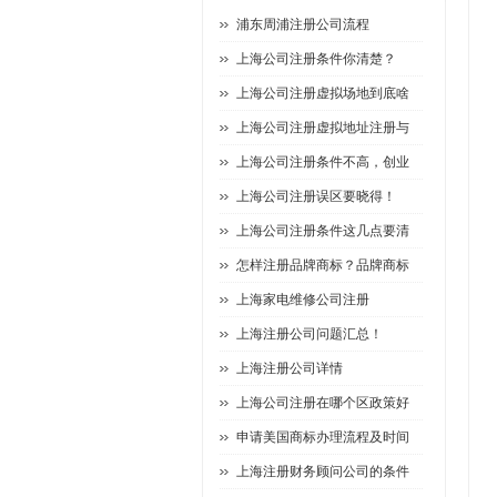
浦东周浦注册公司流程
上海公司注册条件你清楚？
上海公司注册虚拟场地到底啥
上海公司注册虚拟地址注册与
上海公司注册条件不高，创业
上海公司注册误区要晓得！
上海公司注册条件这几点要清
怎样注册品牌商标？品牌商标
上海家电维修公司注册
上海注册公司问题汇总！
上海注册公司详情
上海公司注册在哪个区政策好
申请美国商标办理流程及时间
上海注册财务顾问公司的条件