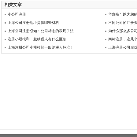
相关文章
小公司注册
华鑫峰可以为您
上海公司注册地址提供哪些材料
不同公司的注册
上海公司注册必知：公司标志的表现手法
为什么那么多公
注册小规模和一般纳税人有什么区别
商标注册，这几
上海注册公司小规模转一般纳税人标准！
上海注册公司后