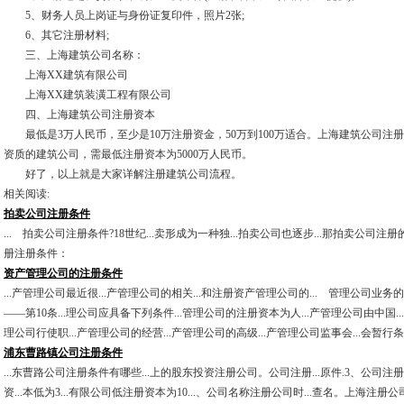
5、财务人员上岗证与身份证复印件，照片2张;
6、其它注册材料;
三、上海建筑公司名称：
上海XX建筑有限公司
上海XX建筑装潢工程有限公司
四、上海建筑公司注册资本
最低是3万人民币，至少是10万注册资金，50万到100万适合。上海建筑公司注
资质的建筑公司，需最低注册资本为5000万人民币。
好了，以上就是大家详解注册建筑公司流程。
相关阅读:
拍卖公司注册条件
... 拍卖公司注册条件?18世纪...卖形成为一种独...拍卖公司也逐步...那拍卖公司注
册注册条件：
资产管理公司的注册条件
...产管理公司最近很...产管理公司的相关...和注册资产管理公司的... 管理公司业务的
——第10条...理公司应具备下列条件...管理公司的注册资本为人...产管理公司由中国..
理公司行使职...产管理公司的经营...产管理公司的高级...产管理公司监事会...会暂行
浦东曹路镇公司注册条件
...东曹路公司注册条件有哪些...上的股东投资注册公司。公司注册...原件.3、公司注册
资...本低为3...有限公司低注册资本为10...、公司名称注册公司时...查名。上海注册公