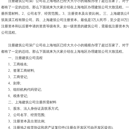
注册建筑公司深广公司在上海地区已经大大小小的规模办理了超过百家了。对于
都有了一定的总结。那么下面就来为大家介绍在上海地区办理建筑公司大致流程。一
册所需材料。2、公司名字、经营范围;。3、注册资本及出资比例;。三、上海建筑公
筑装潢工程有限公司。四、上海建筑公司注册资本。最低是3万人民币，至少是10万注
注册资本和以后要申请的资质等级有关。如一级资质的建筑公司，需最低注册资本为5
公司流程。
注册建筑公司深广公司在上海地区已经大大小小的规模办理了超过百家了。对于
都有了一定的总结。那么下面就来为大家介绍在上海地区办理建筑公司大致流程。
一、注册建筑公司流程
1、工商核名;
2、签署工商材料;
3、工商登记;
4、刻章;
5、组织机构代码登记;
6、税务登记;
二、上海建筑公司注册所需材料
1、股东、法人身份证及联系方式;
2、公司名字、经营范围;
3、注册资本及出资比例;
4、注册地之租赁协议和房产证复印件(注册在开发区可由开发区提供);