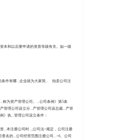
册资本和以后要申请的资质等级有关。如一级
册的条件有哪...企业就为大家简... 拍卖公司注
...称为资产管理公司。...公司条例》第5条
.产管理公司设立分...产管理公司设总裁...产管
条例》执...管理公司设立条件：
资...本注册公司时...;公司法>规定，公司注册
司查名的...公司经营范围注册公司...>6、公司