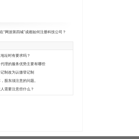
在“网游第四城”成都如何注册科技公司？
租地址时有要求吗？
司代理的服务优势主要有哪些
登记制改为认缴登记制
本，股东须注意的问题。
表人需要注意些什么？