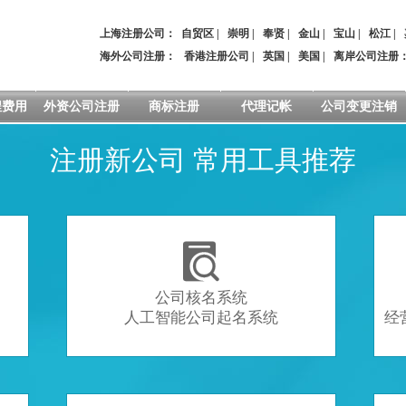
上海注册公司：
自贸区
|
崇明
|
奉贤
|
金山
|
宝山
|
松江
|
海外公司注册：
香港注册公司
|
英国
|
美国
|
离岸公司注册
程费用
外资公司注册
商标注册
代理记帐
公司变更注销
注册新公司 常用工具推荐

公司核名系统
人工智能公司起名系统
经