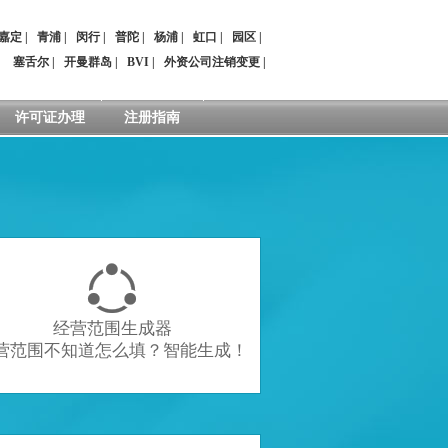
嘉定
|
青浦
|
闵行
|
普陀
|
杨浦
|
虹口
|
园区
|
：
塞舌尔
|
开曼群岛
|
BVI
|
外资公司注销变更
|
许可证办理
注册指南

经营范围生成器
营范围不知道怎么填？智能生成！