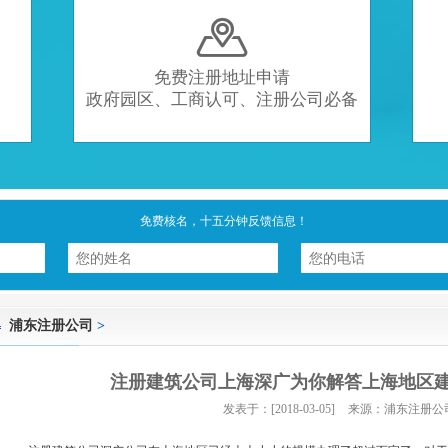

免费注册地址申请
政府园区、工商认可、注册公司必备
免费核名，十五分钟反馈信息！
浦东注册公司
>
注册建筑公司上海深广为你解答上海地区
发表于：[2018-03-05]
来源：浦东注册公