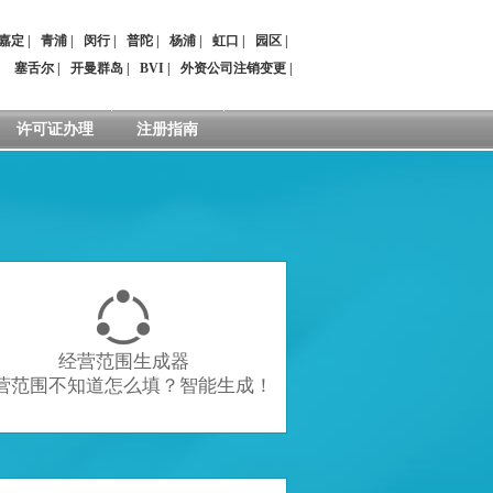
嘉定
|
青浦
|
闵行
|
普陀
|
杨浦
|
虹口
|
园区
|
：
塞舌尔
|
开曼群岛
|
BVI
|
外资公司注销变更
|
许可证办理
注册指南

经营范围生成器
营范围不知道怎么填？智能生成！