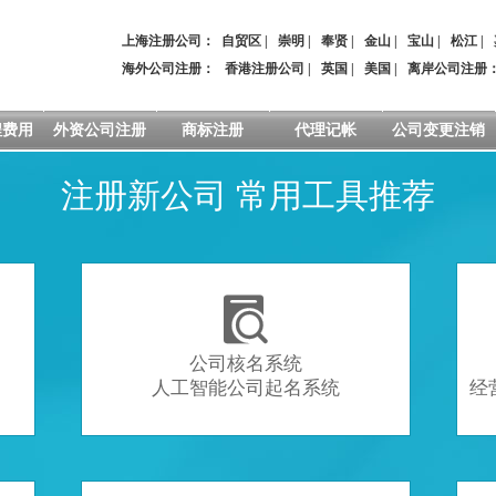
上海注册公司：
自贸区
|
崇明
|
奉贤
|
金山
|
宝山
|
松江
|
海外公司注册：
香港注册公司
|
英国
|
美国
|
离岸公司注册
程费用
外资公司注册
商标注册
代理记帐
公司变更注销
注册新公司 常用工具推荐

公司核名系统
人工智能公司起名系统
经