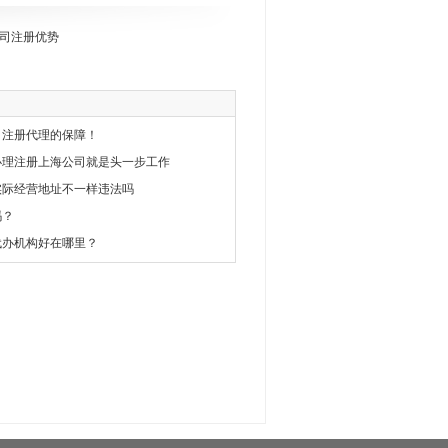
司注册优势
司注册代理的保障！
办理注册上海公司就是头一步工作
实际经营地址不一样违法吗
吗？
代办机构好在哪里？