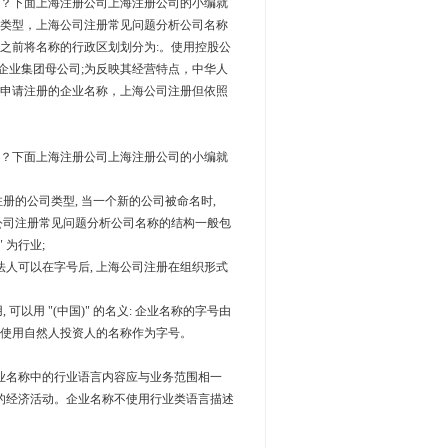
？下面上海注册公司上海注册公司的小编就
类型，上海公司注册常见问题分析公司名称
之前将名称的行政区划划分为:。使用控股公
企业集团母公司;为反映其经营特点，中华人
申请注册的企业名称，上海公司注册但依照
？下面上海注册公司上海注册公司的小编就
册的公司类型, 当一个新的公司被命名时,
司注册常见问题分析公司名称的结构一般包
 为行业;
人可以在字号后, 上海公司注册在组织形式
用 "(中国)" 的名义: 企业名称的字号由
可以使用自然人投资人的名称作为字号。
业名称中的行业语言内容应与业务范围相一
要的经济活动。企业名称不使用行业类语言描述