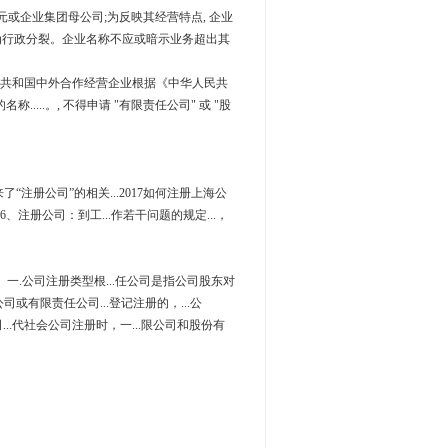
元或企业集团母公司;为反映其经营特点, 企业
认为行政分裂。企业名称不应或暗示业务超出其
民共和国中外合作经营企业根据《中华人民共
..。, 不得申请 "有限责任公司" 或 "股
“注册公司”的相关...2017如何注册上海公
6、注册公司：到工...作若干问题的规定...，
> 一.公司注册类型根...任公司是指公司股东对
公司或有限责任公司...登记注册的，...公
...代社会公司注册时，一...限公司和股份有