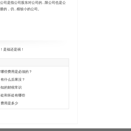
.任公司是指公司股东对公司的...限公司也是公
注册的，仍...模较小的公司。
！是福还是祸！
有哪些费用是必须的？
，有什么后果没？
必知的财税常识
好处和坏处有哪些
司费用是多少