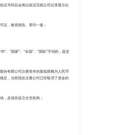
份证号码后会将以前没完税公司记录显示出
可证、验资报告、章印一套；
、“国家”、“全国”、“国际”字词的，提交
股份有限公司注册资本的最低限额为人民币
规定，当然现在注册公司已经取消了资金的
动，必须先设立分支机构；