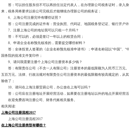
答：可以担任股东但不可以再担任法定代表人，在办理新公司税务证时，录入身
来，税务局将要求以前公司完税后才能继续办理新公司的税务证；
6、上海公司注册完毕有哪些证照？
答：公司注册完成的证件有：营业执照、代码证、地国税务登记证、银行开户许
7、注册上海公司的地址我可以只租一个月吗？
答：不可以的，必须是签订一年以上的租赁合同；
8、申请企业名称预先核准的，需要提交哪些材料？
答：全体投资人签署的《企业名称预先核准申请书》；申请名称冠以“中国”、“中华”
国务院的批准文件复印件；
9、请问我需要注册个上海公司注册资本多少钱？
答：有限责任公司（不含一人有限公司）注册资本的最低限额为人民币三万元。
五百万元。法律、行政法规对有限责任公司注册资本的最低限额有较高规定的，从其
验收了；
10、请问在上海注册贸易公司，办公放在上海可以吗？
答：公司应在注册地址开展经营活动，如果要在注册地址以外的地点开展经营活
欢迎免费咨询注册公司、财务代账相关服务。
相关阅读:
上海公司注册流程2017
上海公司注册流程2017
在上海公司注册类型有哪些？