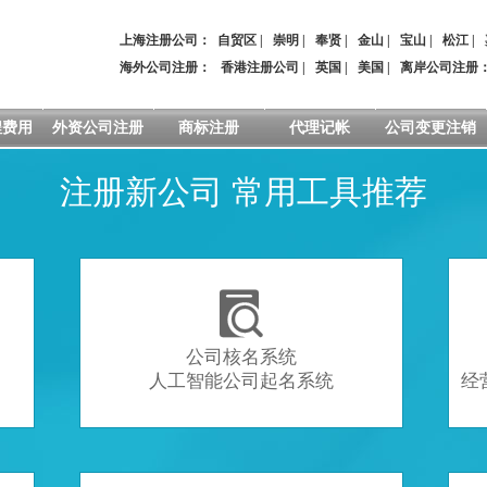
上海注册公司：
自贸区
|
崇明
|
奉贤
|
金山
|
宝山
|
松江
|
海外公司注册：
香港注册公司
|
英国
|
美国
|
离岸公司注册
程费用
外资公司注册
商标注册
代理记帐
公司变更注销
注册新公司 常用工具推荐

公司核名系统
人工智能公司起名系统
经