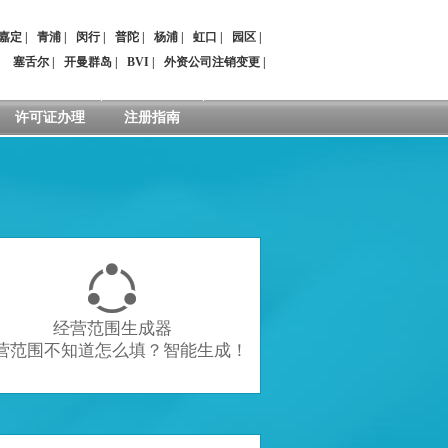
嘉定
|
青浦
|
闵行
|
普陀
|
杨浦
|
虹口
|
园区
|
：
塞舌尔
|
开曼群岛
|
BVI
|
外资公司注销变更
|
许可证办理
注册指南

经营范围生成器
营范围不知道怎么填？智能生成！