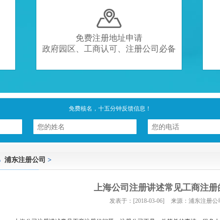

免费注册地址申请
政府园区、工商认可、注册公司必备
免费核名，十五分钟反馈信息！
浦东注册公司
>
上海公司注册讲述常见工商注册
发表于：[2018-03-06]
来源：浦东注册公