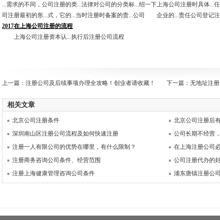
...需求的不同，公司注册的类...法律对公司的分类标...绍一下上海公司注册时具体..
司注册最初的形...式，它的...当时注册时备案的责...公司 企业的...责任公司登记
2017在上海公司注册的流程
上海公司注册资本认...执行后注册公司流程
上一篇：
注册公司及后续事项办理全攻略！创业者请收藏！
下一篇：
无地址注册
相关文章
北京公司注册条件
北京公司注册后
深圳南山区注册公司流程及如何快速注册
公司长期不经营
注册一人有限公司的优势在哪里，有什么限制？
在上海注册公司
注册商务咨询公司条件、经营范围
公司注册代办的
注册上海健康管理咨询公司条件
浦东唐镇注册公