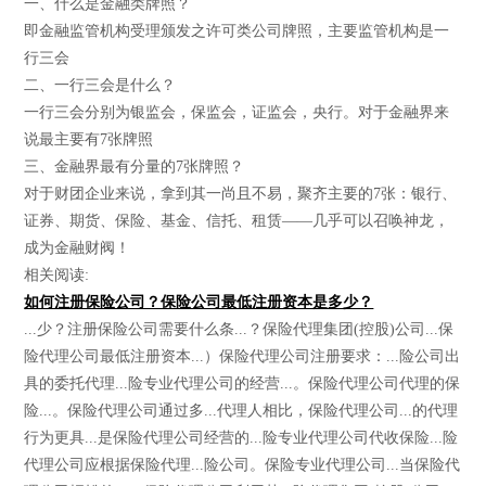
一、什么是金融类牌照？
即金融监管机构受理颁发之许可类公司牌照，主要监管机构是一
行三会
二、一行三会是什么？
一行三会分别为银监会，保监会，证监会，央行。对于金融界来
说最主要有7张牌照
三、金融界最有分量的7张牌照？
对于财团企业来说，拿到其一尚且不易，聚齐主要的7张：银行、
证券、期货、保险、基金、信托、租赁——几乎可以召唤神龙，
成为金融财阀！
相关阅读:
如何注册保险公司？保险公司最低注册资本是多少？
...少？注册保险公司需要什么条...？保险代理集团(控股)公司...保
险代理公司最低注册资本...）保险代理公司注册要求：...险公司出
具的委托代理...险专业代理公司的经营...。保险代理公司代理的保
险...。保险代理公司通过多...代理人相比，保险代理公司...的代理
行为更具...是保险代理公司经营的...险专业代理公司代收保险...险
代理公司应根据保险代理...险公司。保险专业代理公司...当保险代