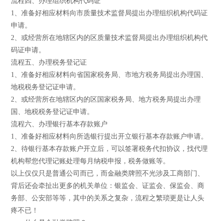
流程四、办理组织机构代码证
1、准备好相应材料向市质量技术监督局提出办理组织机构代码证
申请。
2、或经营所在地辖区内的区质量技术监督局提出办理组织机构代
码证申请。
流程五、办理税务登记证
1、准备好相应材料向省国家税务局、市地方税务局提出办理国、
地税税务登记证申请。
2、或经营所在地辖区内的区国家税务局、地方税务局提出办理
国、地税税务登记证申请。
流程六、办理银行基本存款账户
1、准备好相应材料向所选银行提出开立银行基本存款账户申请。
2、待银行基本存款账户开立后，可以签署税务代扣协议，找代理
机构帮您代理记账处理每月纳税申报，税务做账等。
以上仅仅只是普通公司而已，而金融类牌照不光涉及工商部门、
背后还会牵扯出更多的机关单位：银监会、证监会、保监会、商
务部、公安部等等，其中的关系之复杂，流程之繁琐更是让人头
疼不已！