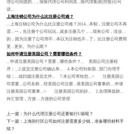
理公司招揽的...，保险代理公司利用其...险代理集团(控股)公司
设...
上海注销公司为什么比注册公司难？
...上海注销公司为什么比注册公司难？2014...本制，注册公司不再
需...一，先注册个公司玩玩...就多注册几个，...现有公司，没业...
的，因为注册了公司用不...本以为注销也不...了。比注册公司费用
更...更长。为什么呢？
如何申请注册美国公司？需要哪些条件？
...申请注册美国公司？需要...哪些条件？... 美国公司注册程
序：...2.提交注册公司确认单... 4.本公司到各国...部门办理手
续；...或扫描注册后文件... 7.本公司寄给您...> 注册美国公
司需要...公司名称，经美国公司注册...请美国公司董事的....申请
注册美国公司董事...> 注册美国公司的好... 2.合理降低财...
外汇管理，方便....方便的公司管理
上一篇：为什么代理注册公司还要银行U盾呢？
下一篇：上海闵行区公司如何注册需要多少钱，准备哪些材料手
续？