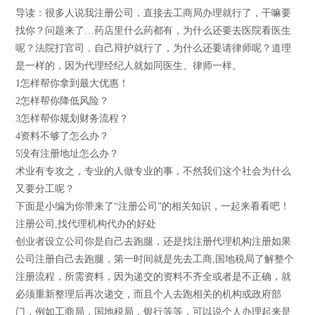
导读：很多人说我注册公司，直接去工商局办理就行了，干嘛要
找你？问题来了…药店里什么药都有，为什么还要去医院看医生
呢？法院打官司，自己辩护就行了，为什么还要请律师呢？道理
是一样的，因为代理经纪人就如同医生、律师一样。
1怎样帮你拿到最大优惠！
2怎样帮你降低风险？
3怎样帮你规划财务流程？
4资料不够了怎么办？
5没有注册地址怎么办？
术业有专攻之，专业的人做专业的事，不然我们这个社会为什么
又要分工呢？
下面是小编为你带来了“注册公司”的相关知识，一起来看看吧！
注册公司,找代理机构代办的好处
创业者设立公司你是自己去跑腿，还是找注册代理机构注册如果
公司注册自己去跑腿，第一时间就是先去工商,国地税局了解整个
注册流程，所需资料，因为递交的资料不齐全或者是不正确，就
必须重新整理后再次递交，而且个人去跑相关的机构或政府部
门，例如工商局，国地税局，银行等等，可以说个人办理起来是