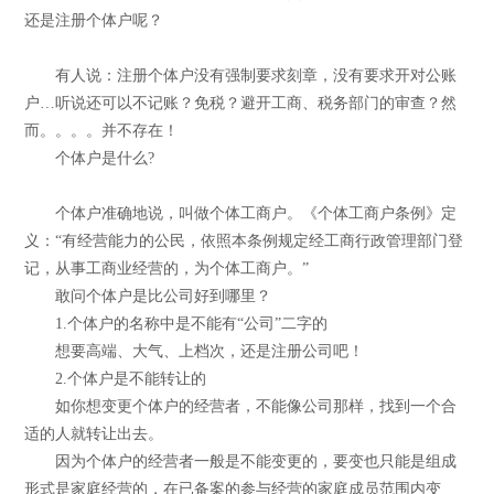
还是注册个体户呢？
有人说：注册个体户没有强制要求刻章，没有要求开对公账
户…听说还可以不记账？免税？避开工商、税务部门的审查？然
而。。。。并不存在！
个体户是什么?
个体户准确地说，叫做个体工商户。《个体工商户条例》定
义：“有经营能力的公民，依照本条例规定经工商行政管理部门登
记，从事工商业经营的，为个体工商户。”
敢问个体户是比公司好到哪里？
1.个体户的名称中是不能有“公司”二字的
想要高端、大气、上档次，还是注册公司吧！
2.个体户是不能转让的
如你想变更个体户的经营者，不能像公司那样，找到一个合
适的人就转让出去。
因为个体户的经营者一般是不能变更的，要变也只能是组成
形式是家庭经营的，在已备案的参与经营的家庭成员范围内变