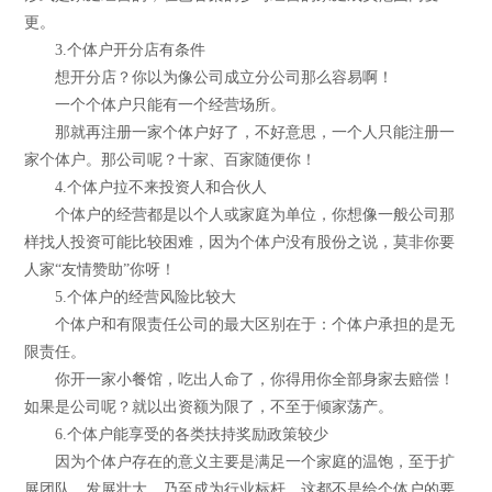
更。
3.个体户开分店有条件
想开分店？你以为像公司成立分公司那么容易啊！
一个个体户只能有一个经营场所。
那就再注册一家个体户好了，不好意思，一个人只能注册一
家个体户。那公司呢？十家、百家随便你！
4.个体户拉不来投资人和合伙人
个体户的经营都是以个人或家庭为单位，你想像一般公司那
样找人投资可能比较困难，因为个体户没有股份之说，莫非你要
人家“友情赞助”你呀！
5.个体户的经营风险比较大
个体户和有限责任公司的最大区别在于：个体户承担的是无
限责任。
你开一家小餐馆，吃出人命了，你得用你全部身家去赔偿！
如果是公司呢？就以出资额为限了，不至于倾家荡产。
6.个体户能享受的各类扶持奖励政策较少
因为个体户存在的意义主要是满足一个家庭的温饱，至于扩
展团队，发展壮大，乃至成为行业标杆，这都不是给个体户的要