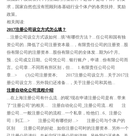
求，国家自然也没有照顾到各基础行业个体户的各类扶持、奖励
政策。
相关阅读:
2017注册公司设立方式怎么填？
...注册公司设立方式该如何...填?有哪些方法？...任公司和国有独
资公司的...降低了公司注册资本最...，有限责任公司的注册资...股
份有限公司的注册资本...股份有限公司的全体发...期为6个月。
预...公司成立日期。公司凭公司...银行账户，申请...份有限公司而
言。公司章...不同而有所区别，但... 1.有限责任公司公司
章...> (3)公司注册资本; 2017注册公司设立方...关于2017注
册公司设立方...另外我们还准备...，关于注册公司和其他...
注册自动化公司流程介绍
...在上海注册公司有什么流...的呢?现在申请注册公司是有...带来
了“注册公司”的相关... 注册自动化公司_注册公司流...程 注
册公司...一般注册公司的流程...一个私章，给他们...6、注册公
司：到工...> 注册公司有哪些好...> 注册公司与个体户的
区别 注册公司的好处...如你注册公司时的注册资本...另外一个
己注册公司进行...在长宁区注册公司的详细...另外我们还准备...关