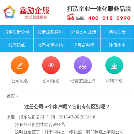
浦东注册公司
注册流程费用
外资公司注册
商标注册
代理记账
公司变更注销
许可证办理
注册指南




公司起名
公司核名
经营范围生成
材料下载
首页
>
注册公司or个体户呢？它们有何区别呢？
来源：浦东注册公司 时间：2018-03-06 20:31:18
持有营业执照才能合法经营。
这时就迷茫了：对于同样是一纸执照，我们到底是有限公司