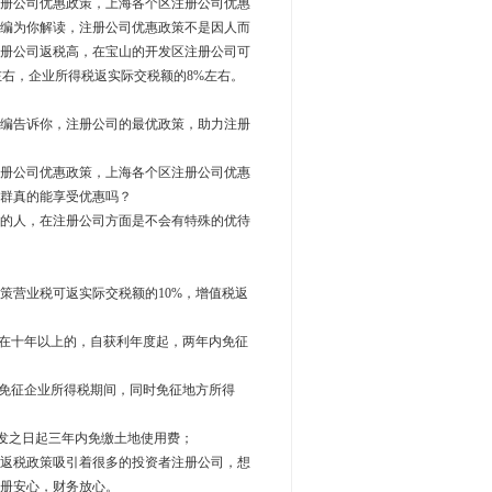
册公司优惠政策，上海各个区注册公司优惠
编为你解读，注册公司优惠政策不是因人而
册公司返税高，在宝山的开发区注册公司可
左右，企业所得税返实际交税额的8%左右。
编告诉你，注册公司的最优政策，助力注册
册公司优惠政策，上海各个区注册公司优惠
群真的能享受优惠吗？
的人，在注册公司方面是不会有特殊的优待
营业税可返实际交税额的10%，增值税返
在十年以上的，自获利年度起，两年内免征
免征企业所得税期间，同时免征地方所得
发之日起三年内免缴土地使用费；
返税政策吸引着很多的投资者注册公司，想
册安心，财务放心。