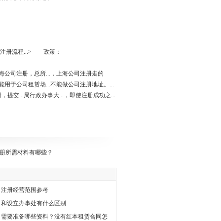
与注册流程...> 政策：
是上海公司注册，总所...，上海公司注册走的
.能用于公司租赁场...不能做公司注册地址。...
提交...局行政办事大...，即使注册成功之...
册所需材料有哪些？
司注册经营范围参考
司和设立办事处有什么区别
司需要准备哪些资料？没有红本租赁合同怎