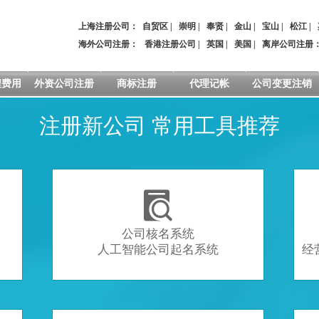
上海注册公司：
自贸区
|
崇明
|
奉贤
|
金山
|
宝山
|
松江
|
海外公司注册：
香港注册公司
|
英国
|
美国
|
离岸公司注册
程费用
外资公司注册
商标注册
代理记帐
公司变更注销
注册新公司 常用工具推荐

公司核名系统
人工智能公司起名系统
经