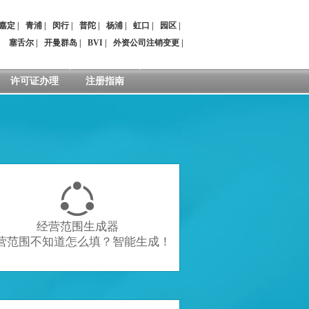
嘉定
|
青浦
|
闵行
|
普陀
|
杨浦
|
虹口
|
园区
|
：
塞舌尔
|
开曼群岛
|
BVI
|
外资公司注销变更
|
许可证办理
注册指南

经营范围生成器
营范围不知道怎么填？智能生成！