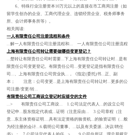
6、特殊行业注册资本10万元以上的直接在市工商局注册（如
留学生创办的企业、工商代理企业、连锁经营企业、税务师事务
所、会计师事务所等）。
相关阅读:
一人有限责任公司注册流程和条件
...解一人有限责任公司注册流程和... 一人有限责任公司注册流程
上海有限责任公司转让需要做哪些变更登记？
...楚转让有限责任公司时需要...下上海有限责任公司转让时...是有
限责任公司变更登记。有限责任公司...变更登记是指有限责任公
司...、上海有限责任公司营业执...，《指定(委托)书...正、副
本； 注意：公司变更...是上海有限责任公司转让时...更多的公
司注册/变更/转...
有限责任公司工商设立登记时应提交的文件
...> 有限责任公司工商设... 1.公司法定代表人...的设立公司
登记申...股东指定代表或...证明（注意应由... 3.公司章程（注
意...东主体资格证明....具有法定资格的验资机...的验资证明（...般
为经注册的会计...6.载明公司董事、...以及有关委派...决议/聘任
书）；...7.公司法定代表人的任...> 9.公司住所证...理总局规定