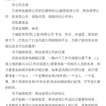
本公司主做
①各种金融类公司的注册和转让(融资租赁公司、商业保理公
司、投资类公司、保险代理、保险经纪公司等);
②私募基金;
③资金摆帐、验资;
小编投资管理(上海)有限公司 专业、专注，在诚恳、踏实的
努力下，打造出了行业内庞大而精致的平台，为客户提供安全有
效以及全方位的服务!
关于融资租赁、商业保理公司的注册
目前全国各地都能注册，一般45个工作日就能注册下来。(上
海上海的要45-60工作日或更久)需要准备一些相关人员的名单，和
大量复杂的相关材料才能注册。如果是找我们代理注册，则只需
要准备一个法人，一个监事的名单(纯外资)/一个法人，一个监
事，两个高管的名单(中外合资)其余的都由我们处理。可节省大量
的时间。
关于融资租赁、商业保理公司的转让
由于收购一个融资租赁、商业保理公司远比注册要快得多，
大多数想从事该行业的老板都选择收购别人的公司。变更的时间