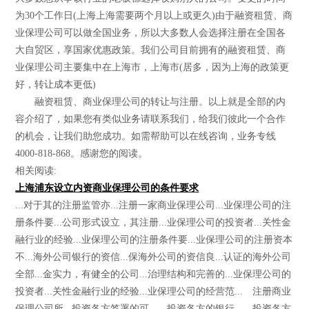
为30个工作日(上海上海需要两个月以上或更久)由于融资租赁、商
业保理公司可以做全国业务，所以大多数人会选择注册在全国各
大自贸区，享国家优惠政策。我们公司目前拥有的融资租赁、商
业保理公司主要集中在上海市，上海市(居多，因为上海的政策更
好，转让成本更低)
融资租赁、商业保理公司的转让与注册。以上就是全部的内
容介绍了，如果您有类似业务请联系我们，给我们彼此一个合作
的机会，让我们助您成功。如需帮助可以在线咨询，业务专线
4000-818-868。感谢您的阅读。
相关阅读:
上海浦东设立内资商业保理公司的条件要求
...对于其的注册监管亦...注册一家商业保理公司...业保理公司的注
册条件要...公司形式设立，其注册...业保理公司的投资者...关性金
融行业的经验...业保理公司的注册条件要...业保理公司的注册资本
不...海外公司银行的资信...保海外公司的资信良...认证的海外公司
全部...金实力，有健全的公司...治理结构和完善的...业保理公司的
投资者...关性金融行业的经验...业保理公司的经营范... 注册商业
保理公司所...投资各方签署的可...、投资各方的银行...、投资各方