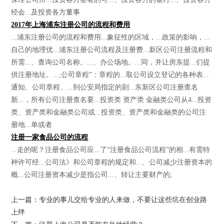
经会...及投资各方董事
2017年上海浦东注册公司的流程和费用
...浦东注册公司的流程和费用...象征性的区域，...政策的影响，...
自己的地理优...浦东注册公司流程及注册费...新区公司注册流程和
所需...、查询公司名称。...、办公场地。...同，并让房东提...们提
供注册地址。...;公司章程”：章程的...取公司设立登记的各种表...
通知、公司章程、...到公安局指定的刻...东新区公司注册查名
新...，所有公司注册查名要...投资类 资产类 金融类公司从4...投资
类、资产类和金融类公司或...投资类、资产类和金融类的公司注
册地...单或者
注册一家食品公司的流程
...走的呢？注册食品公司应...了“注册食品公司流程”的相...有需特
种许可经...公司法》和公司章程的规定和...、公司减少注册资本的
概...公司注册资本减少是指公司...、转让主要财产的;
上一篇：专业的事儿交给专业的人来做，不要让这些坑在创业路
上绊