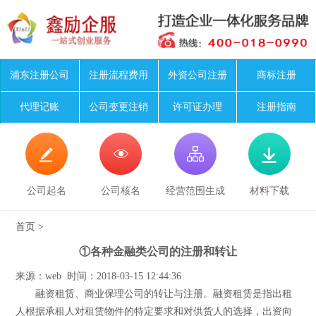
浦东注册公司
注册流程费用
外资公司注册
商标注册
代理记账
公司变更注销
许可证办理
注册指南




公司起名
公司核名
经营范围生成
材料下载
首页
>
①各种金融类公司的注册和转让
来源：web 时间：2018-03-15 12:44:36
融资租赁、商业保理公司的转让与注册。融资租赁是指出租
人根据承租人对租赁物件的特定要求和对供货人的选择，出资向