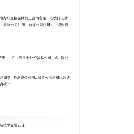
的地方可直接在网页上咨询客服、或拨打电话
、香港公司注册、前海公司注册）、记账报
...、在上海注册外资贸易公司，名...限公
海注册劳...务派遣公司的...派遣公司注册比普通
么办呢？
新技术企业认证