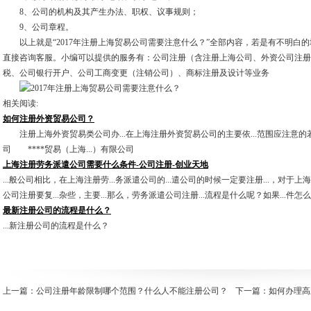
8、公司的机构及其产生办法、职权、议事规则；
9、公司章程。
以上就是“2017年注册上海贸易公司需要注意什么？”全部内容，若是有不明白
直接咨询客服。小编可以提供的服务有：公司注册（含注册上海公司、外资公司注册
税、公司银行开户、公司工商变更（注销公司）、商标注册及设计等业务
相关阅读:
如何注册外资贸易公司？
注册上海外资贸易类公司办...在上海注册外资贸易公司的主要依...范围应注意的若干
司 ****贸易（上海...）有限公司
上海注册劳务派遣公司需要什么条件-公司注册-创业天地
...般公司相比，在上海注册劳...务派遣公司的...遣公司的时候一定要注册...，对于上
公司注册要复...杂些，主要...那么，劳务派遣公司注册...流程是什么呢？如果...件怎
最新注册公司的流程是什么？
...新注册公司的流程是什么？
上一篇：
公司注册年龄限制哪个范围？什么人不能注册公司？
下一篇：
如何办理高