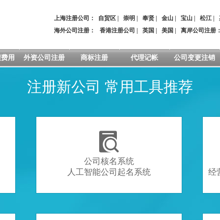
上海注册公司：
自贸区
|
崇明
|
奉贤
|
金山
|
宝山
|
松江
|
海外公司注册：
香港注册公司
|
英国
|
美国
|
离岸公司注册
程费用
外资公司注册
商标注册
代理记帐
公司变更注销
注册新公司 常用工具推荐

公司核名系统
人工智能公司起名系统
经