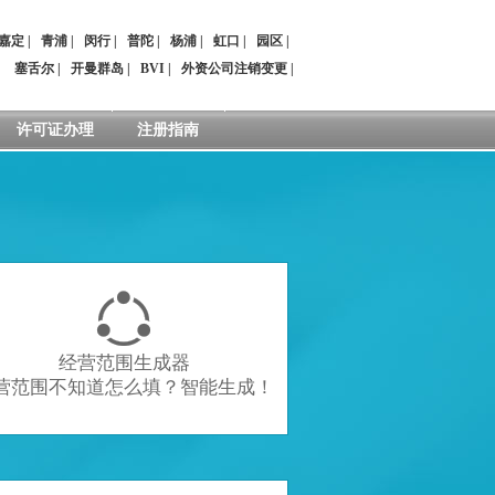
嘉定
|
青浦
|
闵行
|
普陀
|
杨浦
|
虹口
|
园区
|
：
塞舌尔
|
开曼群岛
|
BVI
|
外资公司注销变更
|
许可证办理
注册指南

经营范围生成器
营范围不知道怎么填？智能生成！