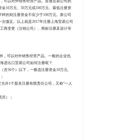
，可以对外销售经营产品。普通贸易公司的
金10万元、50万元或100万元、最低注册资
样的则注册资金不应少于100万元。新公司
次缴足。以上就是2017年注册上海贸易公司
工商变更（注销公司）、商标注册及设计等
样，可以对外销售经营产品。一般的企业也
海进出口贸易公司如何注册呢？
含50个）以下，一般选注册资金10万元、
择；
允许1个股东注册有限责任公司，又称“一人
简历）；