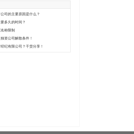
资公司的主要原因是什么？
般要多久的时间？
宽名称限制
人独资公司解散条件！
产经纪有限公司？干货分享！