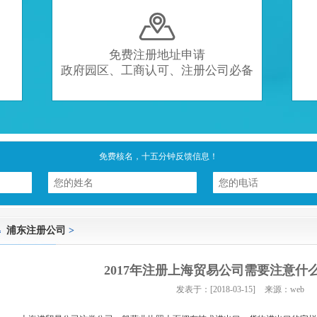

免费注册地址申请
政府园区、工商认可、注册公司必备
免费核名，十五分钟反馈信息！
浦东注册公司
>
2017年注册上海贸易公司需要注意什么
发表于：[2018-03-15]
来源：web