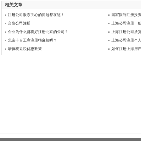
相关文章
注册公司股东关心的问题都在这！
国家限制注册投
合资公司注册
上海公司注册一
企业为什么都喜好注册北京的公司？
上海注册公司放
北京丰台工商注册很麻烦吗？
上海公司注册个
增值税返税优惠政策
如何注册上海房