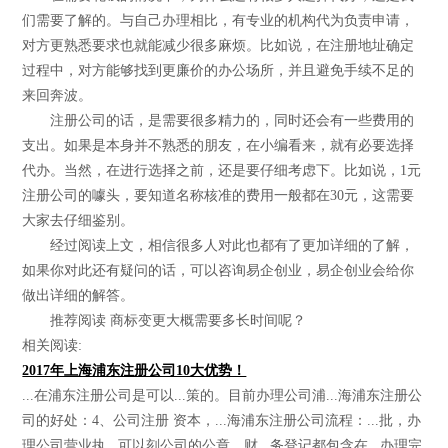
们需要了解的。与自己办理相比，有专业的机构代为负责申请，
对方更熟悉要求也就能减少很多麻烦。比如说，在注册地址确定
过程中，对方能够找到更廉价的办公场所，并且避免手续不足的
来回奔波。
注册公司的话，是需要很多精力的，同时还会有一些费用的
支出。如果是本身并不熟悉的朋友，在小编看来，就有必要选择
代办。当然，在进行选择之前，还是要仔细考虑下。比如说，1元
注册公司的噱头，要知道名称核准的费用一般都在30元，这需要
大家去仔细鉴别。
经过阅读上文，相信很多人对此也都有了更加详细的了解，
如果你对此还有疑问的话，可以咨询易企创业，易企创业会给你
做出详细的解答。
推荐阅读 商标变更大概需要多长时间呢？
相关阅读:
2017年上海浦东注册公司10大优势！
...在浦东注册公司是可以...策的。目前办理公司浦...海浦东注册公
司的好处：4、公司注册 资本，...海浦东注册公司流程：...批，办
理公司营业执...可以刻公司的公章、财...务登记都包含在...办理完