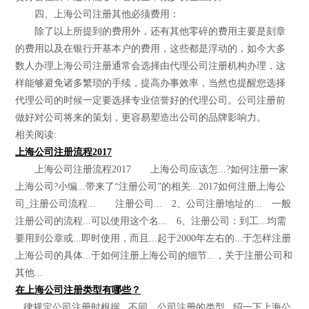
四、上海公司注册其他必须费用：
除了以上所提到的费用外，还有其他零碎的费用主要是刻章
的费用以及在银行开基本户的费用，这些都是浮动的，如今大多
数人办理上海公司注册通常会选择由代理公司注册机构办理，这
样能够避免诸多繁琐的手续，提高办事效率，当然也提醒您选择
代理公司的时候一定要选择专业信誉好的代理公司。公司注册前
做好对公司将来的策划，更容易塑造出公司的品牌影响力。
相关阅读:
上海公司注册流程2017
上海公司注册流程2017 上海公司应该怎...?如何注册一家
上海公司?小编...带来了“注册公司”的相关...2017如何注册上海公
司_注册公司流程... 注册公司... 2、公司注册地址的... 一般
注册公司的流程...可以使用这个名... 6、注册公司：到工...均需
要用到公章或...即时使用，而且...起于2000年左右的...于怎样注册
上海公司的具体...于如何注册上海公司的细节...，关于注册公司和
其他...
在上海公司注册类型有哪些？
...律规定公司注册时根据...不同，公司注册的类型...绍一下上海公