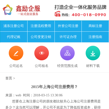
浦东注册公司
注册流程费用
外资公司注册
商标注册
代理记账
公司变更注销
许可证办理
注册指南




公司起名
公司核名
经营范围生成
材料下载
首页
>
2015年上海公司注册费用？
来源：web 时间：2018-03-15 13:30:06
想要在上海注册公司的朋友都比较关心上海公司注册费用是
多少？这当然可以理解，开公司不就是为了降低投资成本，获得