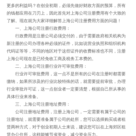
更多的利益吗？在创业初期，必须先做好财政方面的预算，所有
的钱都应用在刀刃上，因此首先对上海公司注册费用有个大致的
了解。现在就为大家详细解答上海公司注册费用方面的问题！
一、上海公司注册行政费用：
行政费用是注册公司必须交付的，由于需要政府相关机构为
新注册的公司办理各种必须的证件，比如说营业执照和组织机构
代码证等等，不同的地区对于这些证件的收费标准也不同，注册
上海公司现在是已经免收工商及税务工本费的。
二、上海公司注册行业许可审批费用：
行业许可审批费用，这一点不是所有的公司在注册时都需要
缴纳，如果所涉及的行业比较特殊的话，就需要提前审批，办理
行业审批许可证，这一点创业者一定要清楚，根据自己所从事的
具体行业来准备。
三、上海公司注册地址费用：
公司注册地址费用，注册上海公司，一定需要有属于公司的
注册地址，就需要准备属于公司的处所，您可以选择购买或者租
赁两种方式，对于创业初期人士来说，建议您可以在上海郊区租
赁办公住所，这样能够节省资金，减少资金压力。