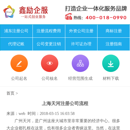
浦东注册公司
注册流程费用
外资公司注册
商标注册
代理记账
公司变更注销
许可证办理
注册指南




公司起名
公司核名
经营范围生成
材料下载
首页
>
上海天河注册公司流程
来源：web 时间：2018-03-15 16:03:58
广州天河，是广州这座大城市里非常重要的经济中心。很多
大企业都扎根在这里，也有很多企业者青睐这里。当然，在这里