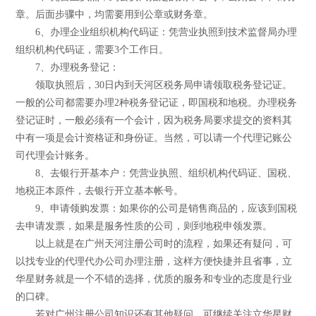
章。后面步骤中，均需要用到公章或财务章。
6、办理企业组织机构代码证：凭营业执照到技术监督局办理
组织机构代码证，需要3个工作日。
7、办理税务登记：
领取执照后，30日内到天河区税务局申请领取税务登记证。
一般的公司都需要办理2种税务登记证，即国税和地税。办理税务
登记证时，一般必须有一个会计，因为税务局要求提交的资料其
中有一项是会计资格证和身份证。当然，可以请一个代理记账公
司代理会计账务。
8、去银行开基本户：凭营业执照、组织机构代码证、国税、
地税正本原件，去银行开立基本帐号。
9、申请领购发票：如果你的公司是销售商品的，应该到国税
去申请发票，如果是服务性质的公司，则到地税申领发票。
以上就是在广州天河注册公司时的流程，如果还有疑问，可
以找专业的代理代办公司办理注册，这样方便快捷并且省事，立
华星财务就是一个不错的选择，优质的服务和专业的态度是行业
的口碑。
若对广州注册公司知识还有其他疑问，可继续关注立华星财