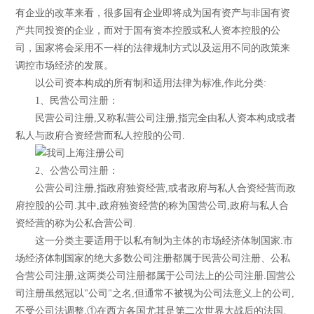
有企业的改革来看，很多国有企业即将成为国有资产与非国有资
产共同投资的企业，而对于国有资本控股或私人资本控股的公
司，国家将会采用不一样的法律规制方式以及运用不同的政策来
调控市场经济的发展。
以公司资本构成的所有制和适用法律为标准,作此分类:
1、民营公司注册：
民营公司注册,又称私营公司注册,指完全由私人资本构成或者
私人与政府合资经营而私人控股的公司.
2、公营公司注册：
公营公司注册,指政府独资经营,或者政府与私人合资经营而政
府控股的公司.其中,政府独资经营的称为国营公司,政府与私人合
资经营的称为公私合营公司.
这一分类主要适用于以私有制为主体的市场经济体制国家.市
场经济体制国家的绝大多数公司注册都属于民营公司注册、公私
合营公司注册,这两类公司注册都属于公司法上的公司注册.国营公
司注册虽然冠以"公司"之名,但通常不被视为公司法意义上的公司,
不受公司法调整.①在西方各国尤其是第二次世界大战后的法国、