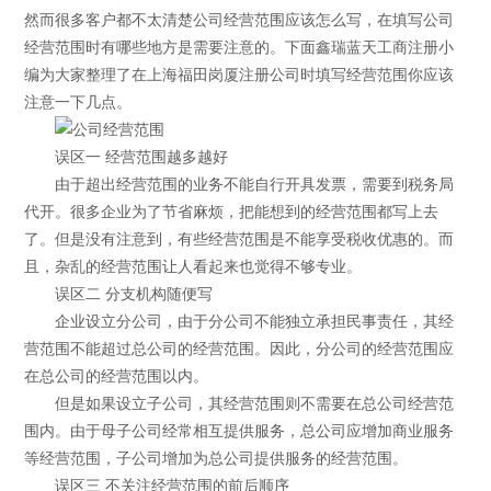
然而很多客户都不太清楚公司经营范围应该怎么写，在填写公司
经营范围时有哪些地方是需要注意的。下面鑫瑞蓝天工商注册小
编为大家整理了在上海福田岗厦注册公司时填写经营范围你应该
注意一下几点。
误区一 经营范围越多越好
由于超出经营范围的业务不能自行开具发票，需要到税务局
代开。很多企业为了节省麻烦，把能想到的经营范围都写上去
了。但是没有注意到，有些经营范围是不能享受税收优惠的。而
且，杂乱的经营范围让人看起来也觉得不够专业。
误区二 分支机构随便写
企业设立分公司，由于分公司不能独立承担民事责任，其经
营范围不能超过总公司的经营范围。因此，分公司的经营范围应
在总公司的经营范围以内。
但是如果设立子公司，其经营范围则不需要在总公司经营范
围内。由于母子公司经常相互提供服务，总公司应增加商业服务
等经营范围，子公司增加为总公司提供服务的经营范围。
误区三 不关注经营范围的前后顺序