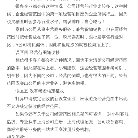
很多企业都会有这种情况，公司经营的行业比较多，这种时
候，企业经营范围中的第一项经营项目应为企业所属行业。因为
税局稽查时会参考行业水平。错误排序，当心吃亏！
案例 A公司从事主营商务服务，兼营货物销售，但在写经营
范围时把销售放在了第一位。税局选案时，跟批发零售行业对
比，A公司税负偏低，因此稀里糊涂的就被税局顶上了。
误区四 经营范围随便抄
相信很多客户都会有这种情况，因为不太清楚公司经营范围
的版本，因此都在网上看。小编建议，这些经营范围参考可以，
别全抄，因为不同的公司，经营的侧重点也有很大的不同。经营
范围应突出公司的主营业务，避免多缴税。
误区五 没有考虑核定征收
打算申请核定征收的新设立企业，应该避免经营范围中出现
不允许核定征收的经营范围。
如果你还有关于公司经营范围相关疑问可咨询 ，24小时客服
热线。专业从事上海公司注册、上海代理记账、公司税务咨询、
商标注册等业务的一站式工商注册服务机构。
相关阅读: