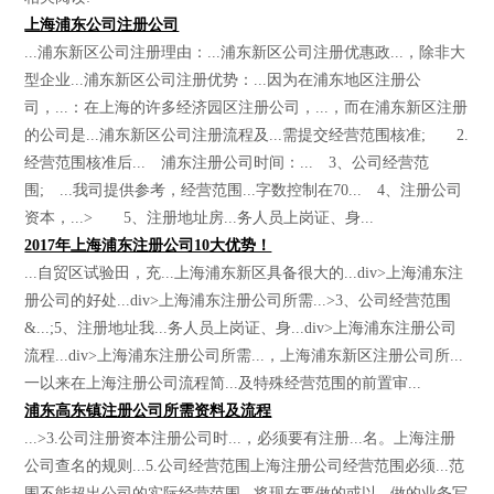
上海浦东公司注册公司
...浦东新区公司注册理由：...浦东新区公司注册优惠政...，除非大
型企业...浦东新区公司注册优势：...因为在浦东地区注册公
司，...：在上海的许多经济园区注册公司，...，而在浦东新区注册
的公司是...浦东新区公司注册流程及...需提交经营范围核准; 2.
经营范围核准后... 浦东注册公司时间：... 3、公司经营范
围; ...我司提供参考，经营范围...字数控制在70... 4、注册公司
资本，...> 5、注册地址房...务人员上岗证、身...
2017年上海浦东注册公司10大优势！
...自贸区试验田，充...上海浦东新区具备很大的...div>上海浦东注
册公司的好处...div>上海浦东注册公司所需...>3、公司经营范围
&...;5、注册地址我...务人员上岗证、身...div>上海浦东注册公司
流程...div>上海浦东注册公司所需...，上海浦东新区注册公司所...
一以来在上海注册公司流程简...及特殊经营范围的前置审...
浦东高东镇注册公司所需资料及流程
...>3.公司注册资本注册公司时...，必须要有注册...名。上海注册
公司查名的规则...5.公司经营范围上海注册公司经营范围必须...范
围不能超出公司的实际经营范围...将现在要做的或以...做的业务写