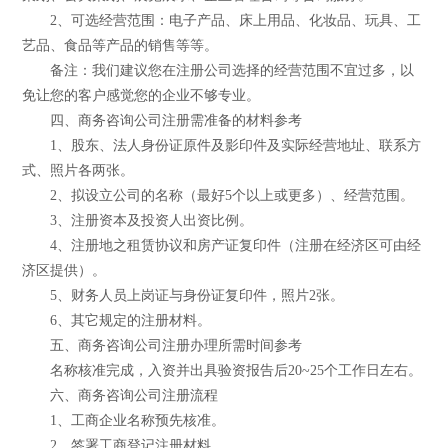
2、可选经营范围：电子产品、床上用品、化妆品、玩具、工
艺品、食品等产品的销售等等。
备注：我们建议您在注册公司选择的经营范围不宜过多，以
免让您的客户感觉您的企业不够专业。
四、商务咨询公司注册需准备的材料参考
1、股东、法人身份证原件及影印件及实际经营地址、联系方
式、照片各两张。
2、拟设立公司的名称（最好5个以上或更多）、经营范围。
3、注册资本及投资人出资比例。
4、注册地之租赁协议和房产证复印件（注册在经济区可由经
济区提供）。
5、财务人员上岗证与身份证复印件，照片2张。
6、其它规定的注册材料。
五、商务咨询公司注册办理所需时间参考
名称核准完成，入资并出具验资报告后20~25个工作日左右。
六、商务咨询公司注册流程
1、工商企业名称预先核准。
2、签署工商登记注册材料。