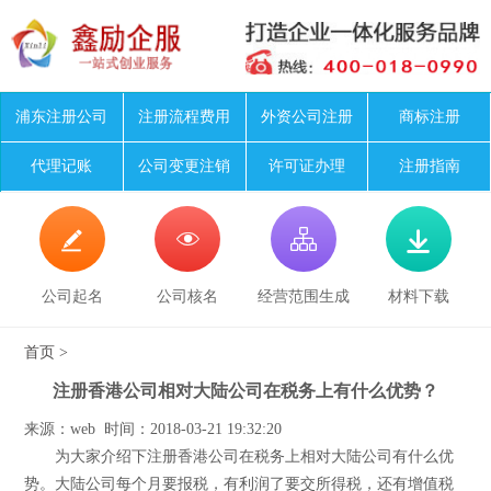
浦东注册公司
注册流程费用
外资公司注册
商标注册
代理记账
公司变更注销
许可证办理
注册指南




公司起名
公司核名
经营范围生成
材料下载
首页
>
注册香港公司相对大陆公司在税务上有什么优势？
来源：web 时间：2018-03-21 19:32:20
为大家介绍下注册香港公司在税务上相对大陆公司有什么优
势。大陆公司每个月要报税，有利润了要交所得税，还有增值税