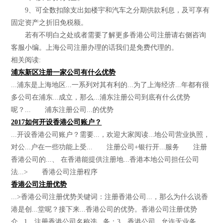
9、可全数扣除支出如楼宇和汽车之分期供款利息，及可享有
固定资产之折旧免税额。
若有不明白之处或者需要了解更多香港公司注册请右侧咨询
客服小编。上海公司注册办理的话我们是免费代理的。
相关阅读:
浦东新区注册一家公司有什么优势
...浦东是上海地区...一系列对其有利的...为了上海经济...年都有很
多公司在浦东...成立，那么...浦东注册公司到底有什么优势
呢？... 浦东注册公司...的优势
2017如何开设香港公司账户？
...开设香港公司账户？需要...，欢迎大家阅读...地公司营业执照，
对公...户在一些功能上受... 注册公司+银行开...服务 注册
香港公司的...、 在香港能提供注册地...香港本地公司担任公司
法...> 香港公司注册程序
香港公司注册优势
...>香港公司注册优势关键词：注册香港公司...，那么为什么说香
港是创...堂呢？接下来...香港公司的优势。香港公司注册优势
介...1、注册香港公司名称选...务；3、香港公司...允许无业务，...