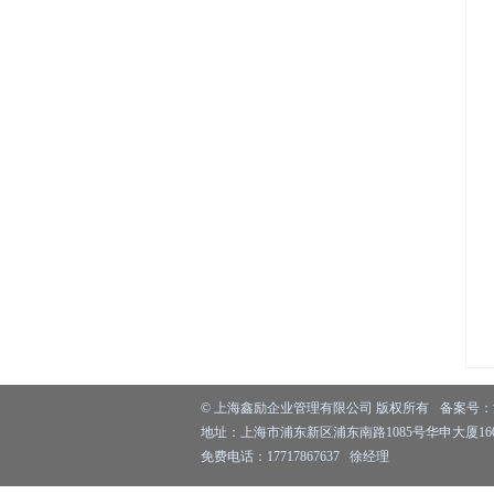
©
上海鑫励企业管理有限公司
版权所有
备案号：
地址：上海市浦东新区浦东南路1085号华申大厦1603
免费电话：17717867637 徐经理