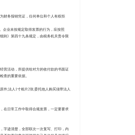
为财务报销凭证，任何单位和个人有权拒
。企业未按规定取得发票的行为，应按照
细则》第四十九条规定，由税务机关责令限
经营活动，所提供给对方的收付款的书面证
检查的重要依据。
;法人1寸相片2张;委托他人购买须带法人
，在日常工作中取得合规发票，一定要要求
，字迹清楚，全部联次一次复写、打印，内