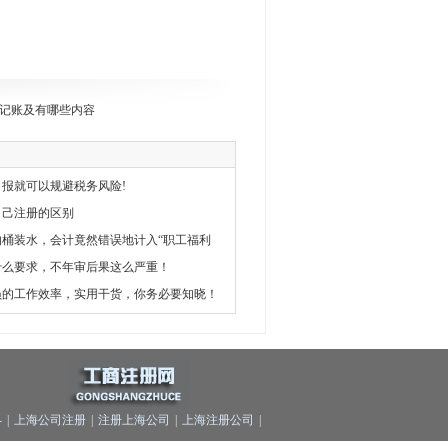
记账及有哪些内容
报就可以规避税务风险!
自己注册的区别
桶装水，会计竟然错误地计入“职工福利
什么要求，不年审后果这么严重！
员的工作效率，实用干货，你务必要知晓！
-
|
上海公司注册
|
注册上海公司
|
上海注册公司
|