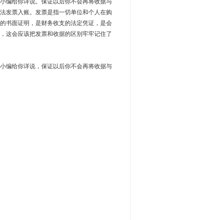
小编给你详说。保证以后你不会再将收据与
法发票入账。发票是指一切单位和个人在购
的书面证明，是财务收支的法定凭证，是会
，这会应该把发票和收据的区别牢牢记住了
小编给你详说，保证以后你不会再将收据与