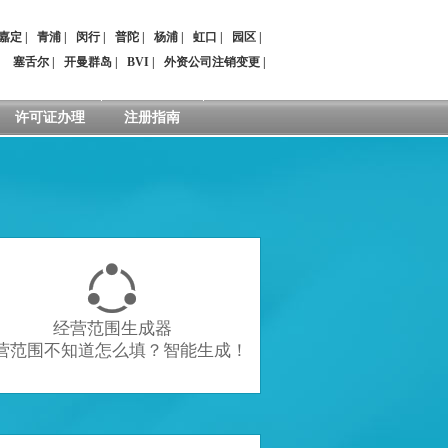
嘉定
|
青浦
|
闵行
|
普陀
|
杨浦
|
虹口
|
园区
|
：
塞舌尔
|
开曼群岛
|
BVI
|
外资公司注销变更
|
许可证办理
注册指南

经营范围生成器
营范围不知道怎么填？智能生成！