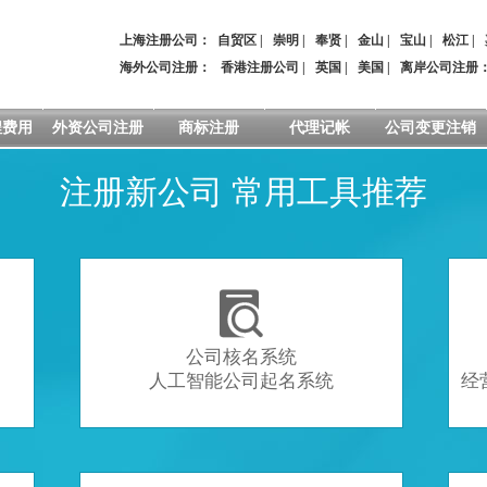
上海注册公司：
自贸区
|
崇明
|
奉贤
|
金山
|
宝山
|
松江
|
海外公司注册：
香港注册公司
|
英国
|
美国
|
离岸公司注册
程费用
外资公司注册
商标注册
代理记帐
公司变更注销
注册新公司 常用工具推荐

公司核名系统
人工智能公司起名系统
经