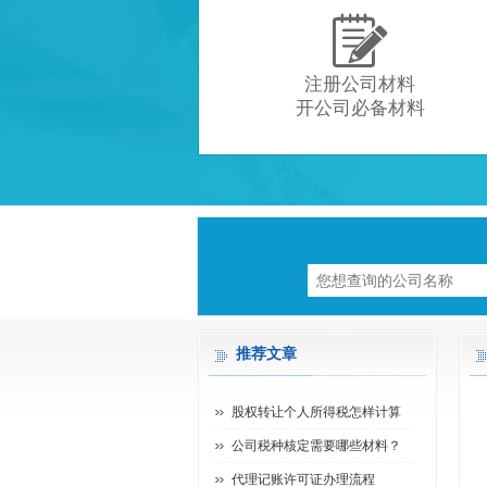

注册公司材料
开公司必备材料
推荐文章
股权转让个人所得税怎样计算
公司税种核定需要哪些材料？
代理记账许可证办理流程