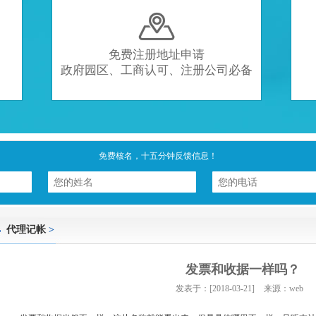

免费注册地址申请
政府园区、工商认可、注册公司必备
免费核名，十五分钟反馈信息！
代理记帐
>
发票和收据一样吗？
发表于：[2018-03-21]
来源：web