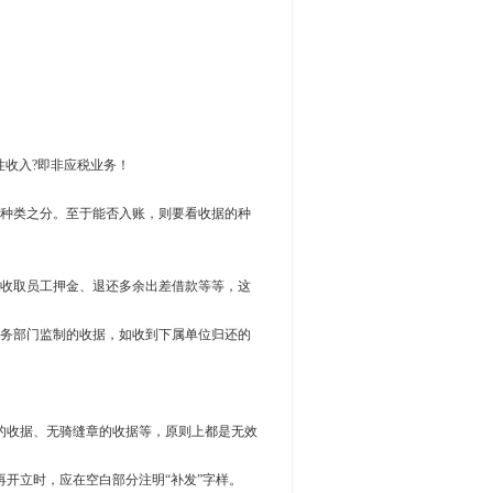
收入?即非应税业务！
种类之分。至于能否入账，则要看收据的种
收取员工押金、退还多余出差借款等等，这
务部门监制的收据，如收到下属单位归还的
收据、无骑缝章的收据等，原则上都是无效
开立时，应在空白部分注明“补发”字样。