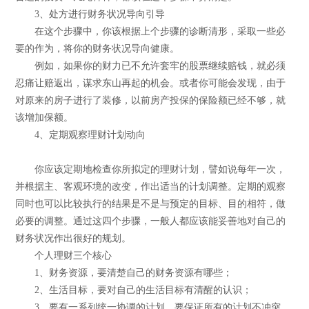
3、处方进行财务状况导向引导
在这个步骤中，你该根据上个步骤的诊断清形，采取一些必
要的作为，将你的财务状况导向健康。
例如，如果你的财力已不允许套牢的股票继续赔钱，就必须
忍痛让赔返出，谋求东山再起的机会。或者你可能会发现，由于
对原来的房子进行了装修，以前房产投保的保险额已经不够，就
该增加保额。
4、定期观察理财计划动向
你应该定期地检查你所拟定的理财计划，譬如说每年一次，
并根据主、客观环境的改变，作出适当的计划调整。定期的观察
同时也可以比较执行的结果是不是与预定的目标、目的相符，做
必要的调整。通过这四个步骤，一般人都应该能妥善地对自己的
财务状况作出很好的规划。
个人理财三个核心
1、财务资源，要清楚自己的财务资源有哪些；
2、生活目标，要对自己的生活目标有清醒的认识；
3、要有一系列统一协调的计划，要保证所有的计划不冲突，