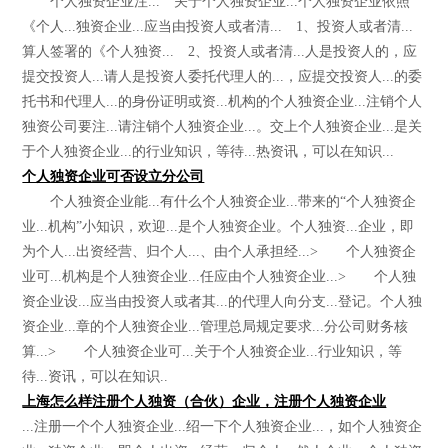
个人独资企业注... 关于个人独资企业...个人独资企业依照
《个人...独资企业...应当由投资人或者清... 1、投资人或者清...
算人签署的《个人独资... 2、投资人或者清...人是投资人的，应
提交投资人...请人是投资人委托代理人的...，应提交投资人...的委
托书和代理人...的身份证明或资...机构的个人独资企业...注销个人
独资公司要注...请注销个人独资企业...。交上个人独资企业...是关
于个人独资企业...的行业知识，等待...热资讯，可以在知识...
个人独资企业可否设立分公司
个人独资企业能...有什么个人独资企业...带来的“个人独资企
业...机构”小知识，欢迎...是个人独资企业。个人独资...企业，即
为个人...出资经营、归个人...、由个人承担经...> 个人独资企
业可...机构是个人独资企业...任应由个人独资企业...> 个人独
资企业设...应当由投资人或者其...的代理人向分支...登记。个人独
资企业...章的个人独资企业...管理总局规定要求...分公司财务核
算...> 个人独资企业可...关于个人独资企业...行业知识，等
待...资讯，可以在知识..
上海怎么样注册个人独资（合伙）企业，注册个人独资企业
...注册一个个人独资企业...绍一下个人独资企业...，如个人独资企