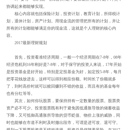
协调起来都能够实现。
核心内容就包括保险计划，投资计划，教育计划，所得税计
划，退休计划，房产计划。用现金流的管理把所有的计划，并让
所有的计划都能够满足你的现金流，这就是个人理财的核心内
容。
2017最新理财规划
首先，投资看准经济周期，一般一个经济周期在7-8年，08年
经济危机到16年刚好是7-8年，对于保守的投资人来说，17年开始
是投资基金是好开始，特别是定投基金为好，如定投5-8年，每月
把零花钱放进去，这样可以得到相应份额。时间长了份额就多
了，到时高价时就可以赎回赚到不错的收益，而且有的基金每年
也有分红等等。
其次，如何你玩股票，要保持持有一定数量的股票。股票类
资产必不可少。投资股票既有利于避免因低通胀导致的储蓄收益
下降，又可抵御高通胀所导致的贷币贬值、物价上涨的威胁，同
时也能够在市道不利时及时撤出段市，可谓是进可攻、退可守。
规划一下股票投资是不错的选择。投资总是伴随着风险，在2017