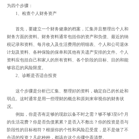
为四个步骤：
1、检查个人财务资产
首先，要建立一个财务健康的档案，汇集并且整理出个人和
财务方面的资料。财务资料通常包括你的资产和负债、最近的纳
税记录和资料、每月收入及生活费用的明细表、个人和公司退休
计划及资料、各种保险的保单和其他有关遗产安排的文件。个人
资料应包括自己和家人的所有资料、各个阶段的目标、目的和能
够容忍的风险限度。
2、诊断是否适合投资
这个步骤是分析已汇集、整理好的资料，确定自己的长处和
弱点。这时通常是用一些理财的概念和原则来审视你的财务状
况。
例如，你是否有足够的现款以备不时之需？够不够3至6个月
的生活花费？你是否负债累累？是否入不敷出？你的投资是否与
阶段性的目标相符？根据你的个性和风险忍受度，是不是做了不
合适的投资？凡此种种，都该在这个步骤中弄清楚。