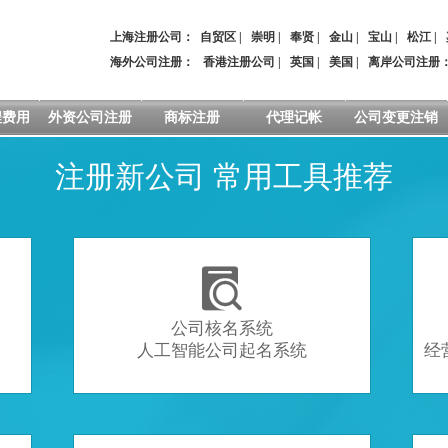
上海注册公司：
自贸区
|
崇明
|
奉贤
|
金山
|
宝山
|
松江
|
海外公司注册：
香港注册公司
|
英国
|
美国
|
离岸公司注册
程费用
外资公司注册
商标注册
代理记帐
公司变更注销
注册新公司 常用工具推荐

公司核名系统
人工智能公司起名系统
经