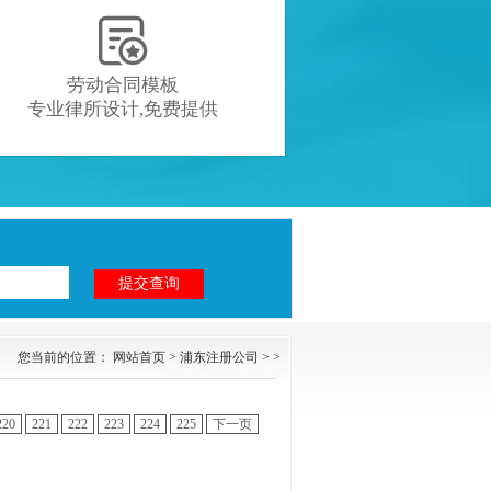

劳动合同模板
专业律所设计,免费提供
您当前的位置：
网站首页
>
浦东注册公司
> >
220
221
222
223
224
225
下一页