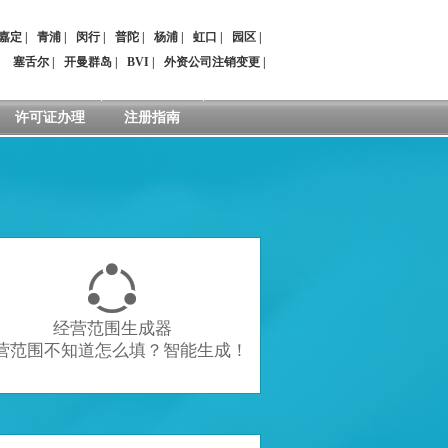
嘉定
|
青浦
|
闵行
|
普陀
|
杨浦
|
虹口
|
园区
|
：
塞舌尔
|
开曼群岛
|
BVI
|
外资公司注销变更
|
许可证办理
注册指南

经营范围生成器
营范围不知道怎么填？智能生成！