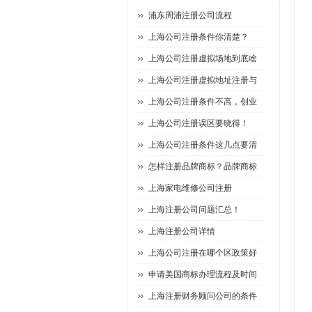
浦东周浦注册公司流程
上海公司注册条件你清楚？
上海公司注册虚拟场地到底啥
上海公司注册虚拟地址注册与
上海公司注册条件不高，创业
上海公司注册误区要晓得！
上海公司注册条件这几点要清
怎样注册品牌商标？品牌商标
上海家电维修公司注册
上海注册公司问题汇总！
上海注册公司详情
上海公司注册在哪个区政策好
申请美国商标办理流程及时间
上海注册财务顾问公司的条件