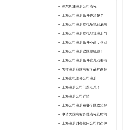
浦东周浦注册公司流程
上海公司注册条件你清楚？
上海公司注册虚拟场地到底啥
上海公司注册虚拟地址注册与
上海公司注册条件不高，创业
上海公司注册误区要晓得！
上海公司注册条件这几点要清
怎样注册品牌商标？品牌商标
上海家电维修公司注册
上海注册公司问题汇总！
上海注册公司详情
上海公司注册在哪个区政策好
申请美国商标办理流程及时间
上海注册财务顾问公司的条件