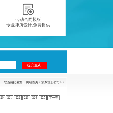

劳动合同模板
专业律所设计,免费提供
您当前的位置：
网站首页
>
浦东注册公司
> >
220
221
222
223
224
225
下一页