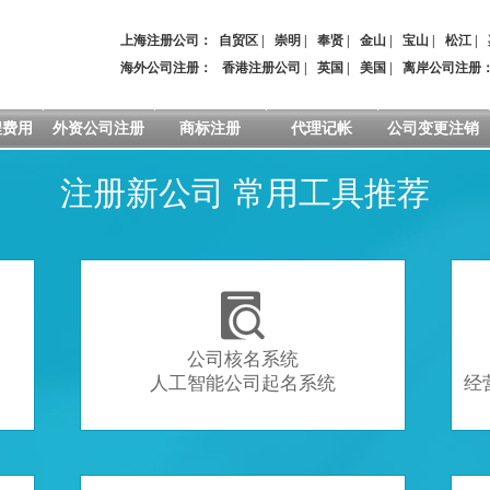
上海注册公司：
自贸区
|
崇明
|
奉贤
|
金山
|
宝山
|
松江
|
海外公司注册：
香港注册公司
|
英国
|
美国
|
离岸公司注册
程费用
外资公司注册
商标注册
代理记帐
公司变更注销
注册新公司 常用工具推荐

公司核名系统
人工智能公司起名系统
经