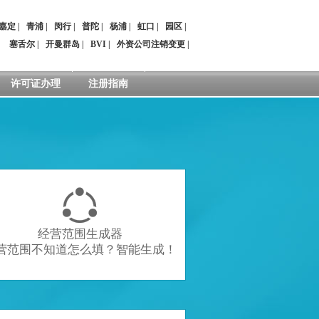
嘉定
|
青浦
|
闵行
|
普陀
|
杨浦
|
虹口
|
园区
|
：
塞舌尔
|
开曼群岛
|
BVI
|
外资公司注销变更
|
许可证办理
注册指南

经营范围生成器
营范围不知道怎么填？智能生成！