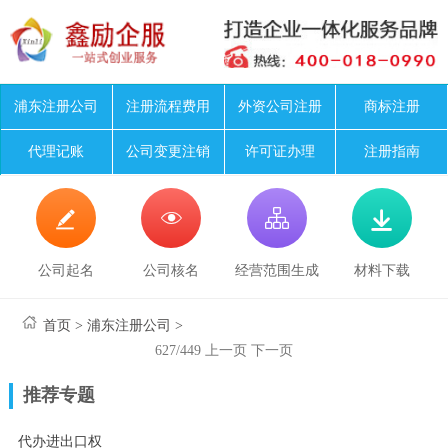
浦东注册公司
注册流程费用
外资公司注册
商标注册
代理记账
公司变更注销
许可证办理
注册指南




公司起名
公司核名
经营范围生成
材料下载
首页
>
浦东注册公司
>
627/449
上一页
下一页
推荐专题
代办进出口权