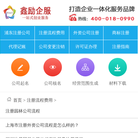
浦东注册公司
注册流程费用
外资公司注册
商标注册
代理记账
公司变更注销
许可证办理
注册指南




公司起名
公司核名
经营范围生成
材料下载
首页
>
注册流程费用
>
注册园林公司流程
上海市注册外资公司流程是怎么样的？