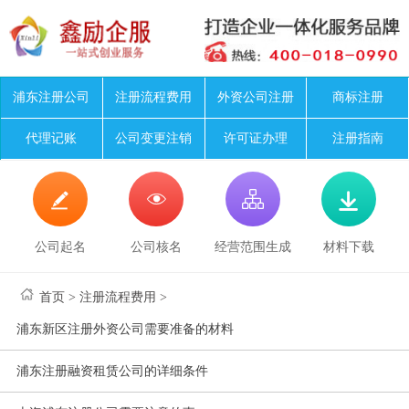
浦东注册公司
注册流程费用
外资公司注册
商标注册
代理记账
公司变更注销
许可证办理
注册指南




公司起名
公司核名
经营范围生成
材料下载
首页
>
注册流程费用
>
浦东新区注册外资公司需要准备的材料
浦东注册融资租赁公司的详细条件