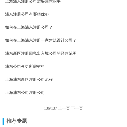
上海浦东注册公司需要注意的事
浦东注册公司有哪些优势
如何在上海浦东注册公司？
如何在上海浦东注册一家建筑设计公司？
浦东新区注册因私出入境公司的经营范围
浦东公司变更所需材料
上海浦东新区注册公司流程
上海浦东公司注册公司
136/137
上一页
下一页
推荐专题