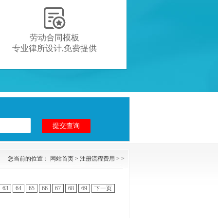

劳动合同模板
专业律所设计,免费提供
您当前的位置：
网站首页
>
注册流程费用
> >
63
64
65
66
67
68
69
下一页