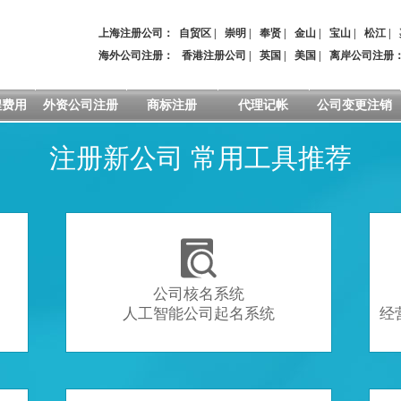
上海注册公司：
自贸区
|
崇明
|
奉贤
|
金山
|
宝山
|
松江
|
海外公司注册：
香港注册公司
|
英国
|
美国
|
离岸公司注册
程费用
外资公司注册
商标注册
代理记帐
公司变更注销
注册新公司 常用工具推荐

公司核名系统
人工智能公司起名系统
经