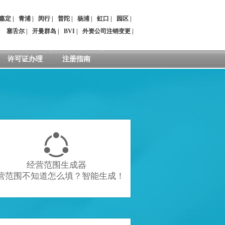
嘉定
|
青浦
|
闵行
|
普陀
|
杨浦
|
虹口
|
园区
|
：
塞舌尔
|
开曼群岛
|
BVI
|
外资公司注销变更
|
许可证办理
注册指南

经营范围生成器
营范围不知道怎么填？智能生成！