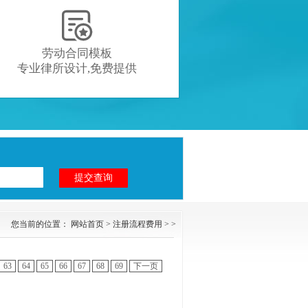

劳动合同模板
专业律所设计,免费提供
您当前的位置：
网站首页
>
注册流程费用
> >
63
64
65
66
67
68
69
下一页