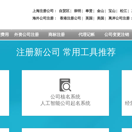
上海注册公司：
自贸区
|
崇明
|
奉贤
|
金山
|
宝山
|
松江
|
海外公司注册：
香港注册公司
|
英国
|
美国
|
离岸公司注册
程费用
外资公司注册
商标注册
代理记帐
公司变更注销
注册新公司 常用工具推荐

公司核名系统
人工智能公司起名系统
经