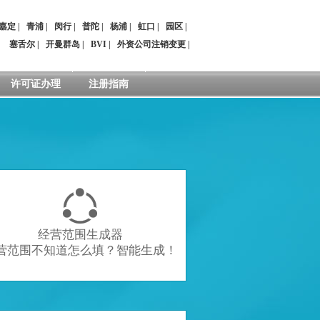
嘉定
|
青浦
|
闵行
|
普陀
|
杨浦
|
虹口
|
园区
|
：
塞舌尔
|
开曼群岛
|
BVI
|
外资公司注销变更
|
许可证办理
注册指南

经营范围生成器
营范围不知道怎么填？智能生成！