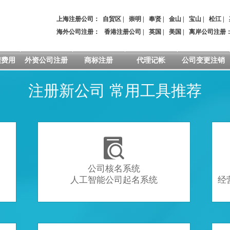
上海注册公司：
自贸区
|
崇明
|
奉贤
|
金山
|
宝山
|
松江
|
海外公司注册：
香港注册公司
|
英国
|
美国
|
离岸公司注册
程费用
外资公司注册
商标注册
代理记帐
公司变更注销
注册新公司 常用工具推荐

公司核名系统
人工智能公司起名系统
经