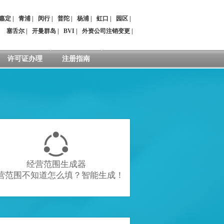
嘉定
|
青浦
|
闵行
|
普陀
|
杨浦
|
虹口
|
园区
|
：
塞舌尔
|
开曼群岛
|
BVI
|
外资公司注销变更
|
许可证办理
注册指南

经营范围生成器
营范围不知道怎么填？智能生成！