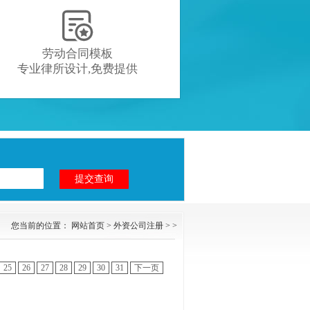

劳动合同模板
专业律所设计,免费提供
您当前的位置：
网站首页
>
外资公司注册
> >
25
26
27
28
29
30
31
下一页