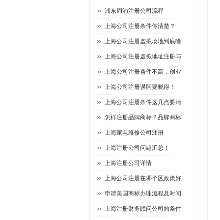
浦东周浦注册公司流程
上海公司注册条件你清楚？
上海公司注册虚拟场地到底啥
上海公司注册虚拟地址注册与
上海公司注册条件不高，创业
上海公司注册误区要晓得！
上海公司注册条件这几点要清
怎样注册品牌商标？品牌商标
上海家电维修公司注册
上海注册公司问题汇总！
上海注册公司详情
上海公司注册在哪个区政策好
申请美国商标办理流程及时间
上海注册财务顾问公司的条件