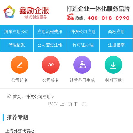
浦东注册公司
注册流程费用
外资公司注册
商标注册
代理记账
公司变更注销
许可证办理
注册指南




公司起名
公司核名
经营范围生成
材料下载
首页
>
外资公司注册
>
138/61
上一页
下一页
推荐专题
上海外资代表处