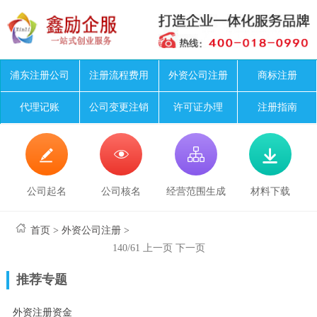
浦东注册公司
注册流程费用
外资公司注册
商标注册
代理记账
公司变更注销
许可证办理
注册指南




公司起名
公司核名
经营范围生成
材料下载
首页
>
外资公司注册
>
140/61
上一页
下一页
推荐专题
外资注册资金