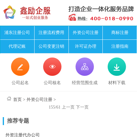
浦东注册公司
注册流程费用
外资公司注册
商标注册
代理记账
公司变更注销
许可证办理
注册指南




公司起名
公司核名
经营范围生成
材料下载
首页
>
外资公司注册
>
155/61
上一页
下一页
推荐专题
外资注册代办公司